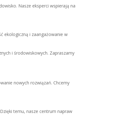
owisko. Nasze eksperci wspierają na
ć ekologiczną i zaangażowanie w
ycznych i środowiskowych. Zapraszamy
owanie nowych rozwiązań. Chcemy
 Dzięki temu, nasze centrum napraw