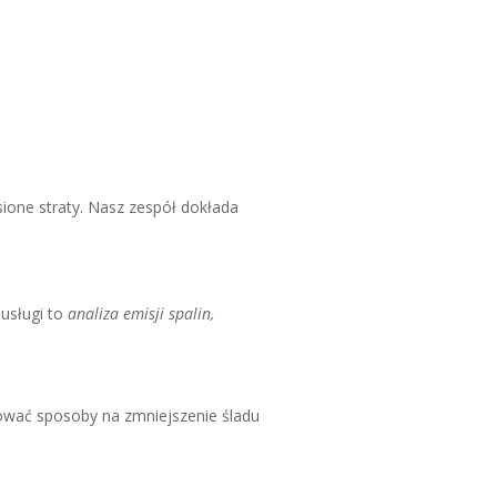
one straty. Nasz zespół dokłada
usługi to
analiza emisji spalin,
ować sposoby na zmniejszenie śladu