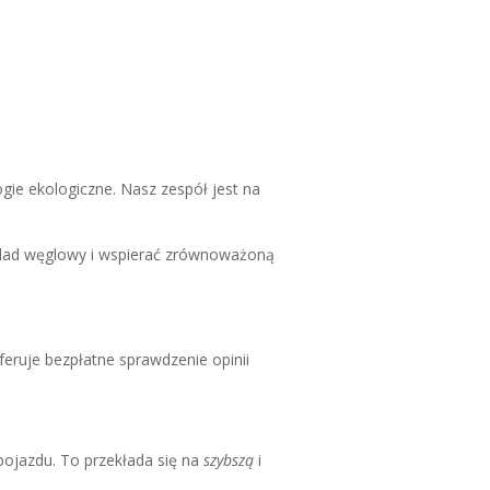
ie ekologiczne. Nasz zespół jest na
 ślad węglowy i wspierać zrównoważoną
feruje bezpłatne sprawdzenie opinii
pojazdu. To przekłada się na
szybszą
i