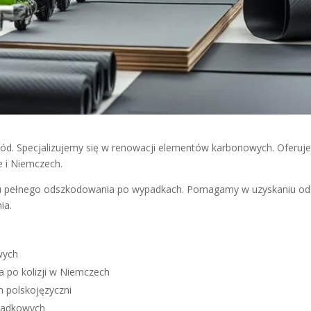
szkód. Specjalizujemy się w renowacji elementów karbonowych. Oferu
e i Niemczech.
iu pełnego odszkodowania po wypadkach. Pomagamy w uzyskaniu od
ia.
wych
 po kolizji w Niemczech
m polskojęzyczni
padkowych