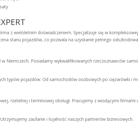
saty
EXPERT
z wieloletnim doświadczeniem. Specjalizuje się w kompleksowej o
ocena stanu pojazdów, co pozwala na uzyskanie pełnego odszkodowa
kód w Niemczech. Posiadamy wykwalifikowanych rzeczoznawców samo
óżnych typów pojazdów. Od samochodów osobowych po ciężarówki i m
wej, rzetelnej i terminowej obsługi. Pracujemy z wiodącymi firmami
. Utrzymujemy zaufanie i lojalność naszych partnerów biznesowych.