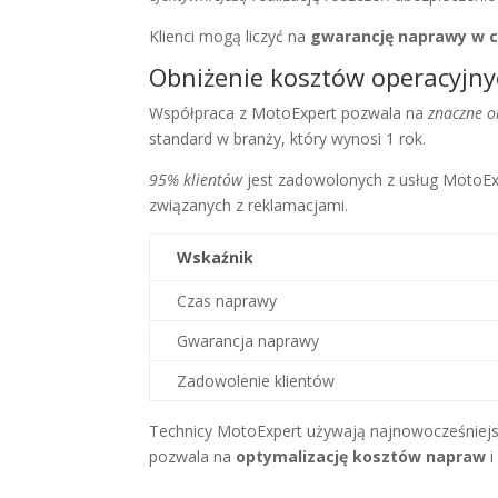
Klienci mogą liczyć na
gwarancję naprawy w c
Obniżenie kosztów operacyjn
Współpraca z MotoExpert pozwala na
znaczne o
standard w branży, który wynosi 1 rok.
95% klientów
jest zadowolonych z usług MotoExp
związanych z reklamacjami.
Wskaźnik
Czas naprawy
Gwarancja naprawy
Zadowolenie klientów
Technicy MotoExpert używają najnowocześniejsz
pozwala na
optymalizację kosztów napraw
i