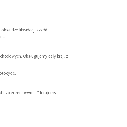
bsłudze likwidacji szkód
nia.
chodowych. Obsługujemy cały kraj, z
otocykle.
 ubezpieczeniowymi. Oferujemy