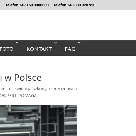
Telefon +49 160 3388333
Telefon +48 600 920 920
FOTO
KONTAKT
FAQ
 w Polsce
zech Likwidacja szkody
,
rzeczoznawca
TOEXPERT POMAGA