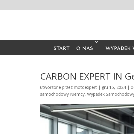
START
O NAS
WYPADEK 
CARBON EXPERT IN Ge
utworzone przez
motoexpert
|
gru 15, 2024
|
o
samochodowy Niemcy
,
Wypadek Samochodowy