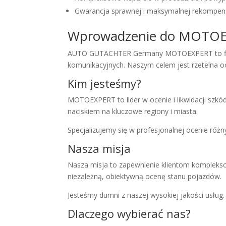
Gwarancja sprawnej i maksymalnej rekompen
Wprowadzenie do MOTO
AUTO GUTACHTER Germany MOTOEXPERT to firma 
komunikacyjnych. Naszym celem jest rzetelna 
Kim jesteśmy?
MOTOEXPERT to lider w ocenie i likwidacji sz
naciskiem na kluczowe regiony i miasta.
Specjalizujemy się w profesjonalnej ocenie r
Nasza misja
Nasza misja to zapewnienie klientom komplekso
niezależną, obiektywną ocenę stanu pojazdów.
Jesteśmy dumni z naszej wysokiej jakości usług
Dlaczego wybierać nas?