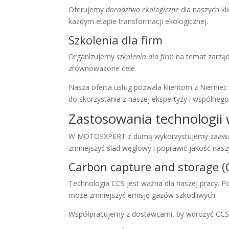
Oferujemy
doradztwo ekologiczne
dla naszych k
każdym etapie transformacji ekologicznej.
Szkolenia dla firm
Organizujemy
szkolenia dla firm
na temat zarząd
zrównoważone cele.
Nasza oferta usług pozwala klientom z Niemiec
do skorzystania z naszej ekspertyzy i wspólne
Zastosowania technologii
W MOTOEXPERT z dumą wykorzystujemy zaawans
zmniejszyć ślad węglowy i poprawić jakość nasz
Carbon capture and storage (
Technologia CCS jest ważna dla naszej pracy. 
może zmniejszyć emisję gazów szkodliwych.
Współpracujemy z dostawcami, by wdrożyć CCS