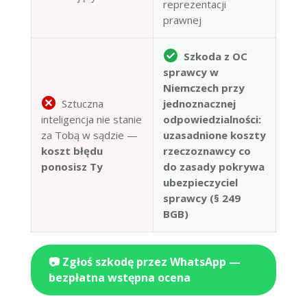
reprezentacji
prawnej
Szkoda z OC
sprawcy w
Niemczech przy
Sztuczna
jednoznacznej
inteligencja nie stanie
odpowiedzialności:
za Tobą w sądzie —
uzasadnione koszty
koszt błędu
rzeczoznawcy co
ponosisz Ty
do zasady pokrywa
ubezpieczyciel
sprawcy (§ 249
BGB)
📷 Zgłoś szkodę przez WhatsApp —
bezpłatna wstępna ocena