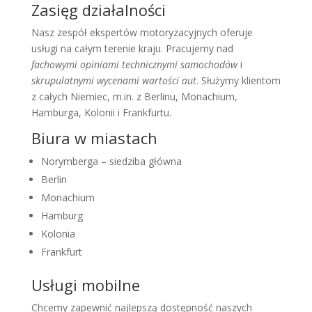
Zasięg działalności
Nasz zespół ekspertów motoryzacyjnych oferuje
usługi na całym terenie kraju. Pracujemy nad
fachowymi opiniami technicznymi samochodów
i
skrupulatnymi wycenami wartości aut
. Służymy klientom
z całych Niemiec, m.in. z Berlinu, Monachium,
Hamburga, Kolonii i Frankfurtu.
Biura w miastach
Norymberga – siedziba główna
Berlin
Monachium
Hamburg
Kolonia
Frankfurt
Usługi mobilne
Chcemy zapewnić najlepszą dostępność naszych