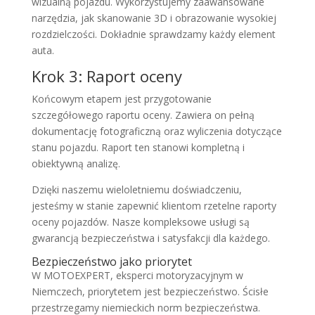
wizualną pojazdu. Wykorzystujemy zaawansowane
narzędzia, jak skanowanie 3D i obrazowanie wysokiej
rozdzielczości. Dokładnie sprawdzamy każdy element
auta.
Krok 3: Raport oceny
Końcowym etapem jest przygotowanie
szczegółowego raportu oceny. Zawiera on pełną
dokumentację fotograficzną oraz wyliczenia dotyczące
stanu pojazdu. Raport ten stanowi kompletną i
obiektywną analizę.
Dzięki naszemu wieloletniemu doświadczeniu,
jesteśmy w stanie zapewnić klientom rzetelne raporty
oceny pojazdów. Nasze kompleksowe usługi są
gwarancją bezpieczeństwa i satysfakcji dla każdego.
Bezpieczeństwo jako priorytet
W MOTOEXPERT, eksperci motoryzacyjnym w
Niemczech, priorytetem jest bezpieczeństwo. Ścisłe
przestrzegamy niemieckich norm bezpieczeństwa.