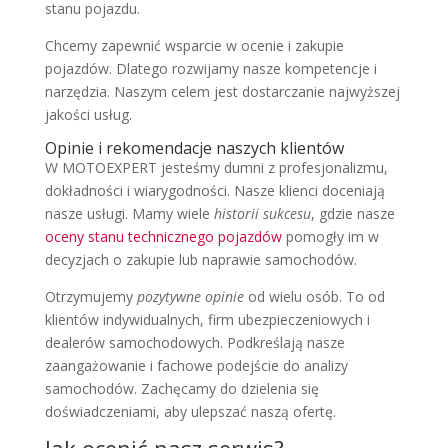
stanu pojazdu.
Chcemy zapewnić wsparcie w ocenie i zakupie
pojazdów. Dlatego rozwijamy nasze kompetencje i
narzędzia. Naszym celem jest dostarczanie najwyższej
jakości usług.
Opinie i rekomendacje naszych klientów
W MOTOEXPERT jesteśmy dumni z profesjonalizmu,
dokładności i wiarygodności. Nasze klienci doceniają
nasze usługi. Mamy wiele
historii sukcesu
, gdzie nasze
oceny stanu technicznego pojazdów
pomogły im w
decyzjach o zakupie lub naprawie samochodów.
Otrzymujemy
pozytywne opinie
od wielu osób. To od
klientów indywidualnych, firm ubezpieczeniowych i
dealerów samochodowych. Podkreślają nasze
zaangażowanie i fachowe podejście do analizy
samochodów. Zachęcamy do dzielenia się
doświadczeniami, aby ulepszać naszą ofertę.
Jak ocenić nasz serwis?