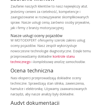
Zaufanie naszych klientów to nasz największy atut.
Jesteśmy cenieni za rzetelność, kompetencje i
zaangażowanie w rozwiązywanie skomplikowanych
spraw. Nasze usługi cenią zarówno osoby prywatne,
jak i firmy z branży motoryzacyjnej.
Nasze usługi oceny pojazdów
W MOTOEXPERT oferujemy szeroki zakres usług
oceny pojazdów. Nasz zespół wykorzystuje
nowoczesne technologie diagnostyczne. Dzięki temu
przeprowadzamy dokładne
kontrole stanu
technicznego
i
kompleksową analizę samochodów
.
Ocena techniczna
Nasi eksperci przeprowadzają dokładne oceny
techniczne. Sprawdzają stan silnika, zawieszenia,
hamulce i elektronikę. Używamy zaawansowanych
narzędzi, aby nasze analizy były dokładne.
Audyt dokumentacji