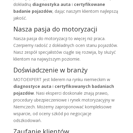
dokładną
diagnostyka auta
i
certyfikowane
badanie pojazdów
, dając naszym klientom najlepszą
jakość.
Nasza pasja do motoryzacji
Nasza pasja do motoryzacji to więcej niż praca.
Czerpiemy radość z dokładnych ocen stanu pojazdów.
Nasz zespół specjalistów ciągle się rozwija, by służyć
klientom na najwyższym poziomie.
Doświadczenie w branży
MOTOEXPERT jest liderem na rynku niemieckim w
diagnostyce auta
i
certyfikowanych badaniach
pojazdów
. Nasi eksperci doskonale znają prawo,
procedury ubezpieczeniowe i rynek motoryzacyjny w
Niemczech. Możemy zaproponować kompleksowe
wsparcie, od oceny szkód po negocjacje
odszkodowań.
Zaufanie klientów