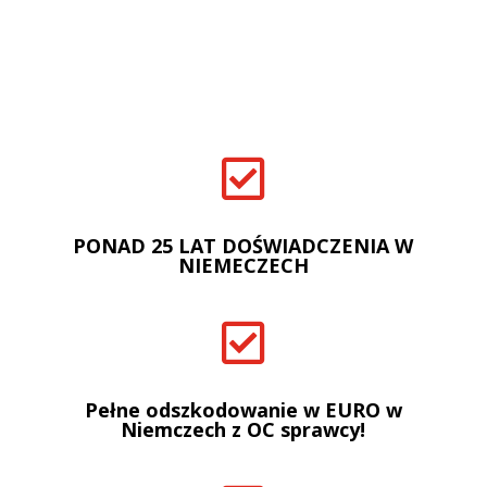

PONAD 25 LAT DOŚWIADCZENIA W
NIEMECZECH

Pełne odszkodowanie w EURO w
Niemczech z OC sprawcy!