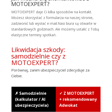
MOTOEXPERT?
MOTOEXPERT daje Ci kilka sposobów na kontakt.
Możesz skorzystać z formularza na naszej stronie,
zadzwonić lub wysłać e-mail.Nasi biura są otwarte w
standardowych godzinach. Ale możemy ustalić z Tobą
elastyczne terminy spotkań.
Likwidacja szkody:
samodzielnie czy z
MOTOEXPERT?
Porównaj, zanim ubezpieczyciel zdecyduje za
Ciebie.
✗ Samodzielnie
✓ Z MOTOEXPERT
(kalkulator / AI
+ rekomendowany
ubezpieczyciela)
Adwokat