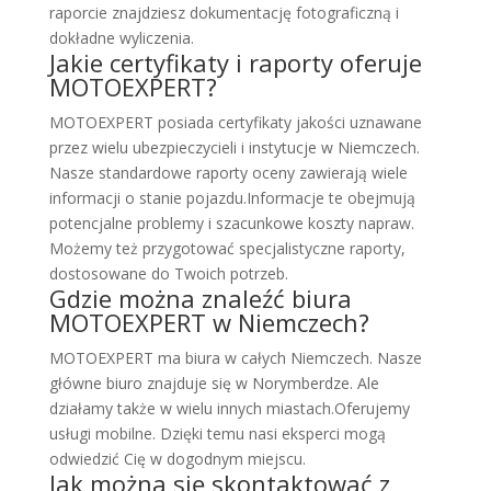
raporcie znajdziesz dokumentację fotograficzną i
dokładne wyliczenia.
Jakie certyfikaty i raporty oferuje
MOTOEXPERT?
MOTOEXPERT posiada certyfikaty jakości uznawane
przez wielu ubezpieczycieli i instytucje w Niemczech.
Nasze standardowe raporty oceny zawierają wiele
informacji o stanie pojazdu.Informacje te obejmują
potencjalne problemy i szacunkowe koszty napraw.
Możemy też przygotować specjalistyczne raporty,
dostosowane do Twoich potrzeb.
Gdzie można znaleźć biura
MOTOEXPERT w Niemczech?
MOTOEXPERT ma biura w całych Niemczech. Nasze
główne biuro znajduje się w Norymberdze. Ale
działamy także w wielu innych miastach.Oferujemy
usługi mobilne. Dzięki temu nasi eksperci mogą
odwiedzić Cię w dogodnym miejscu.
Jak można się skontaktować z