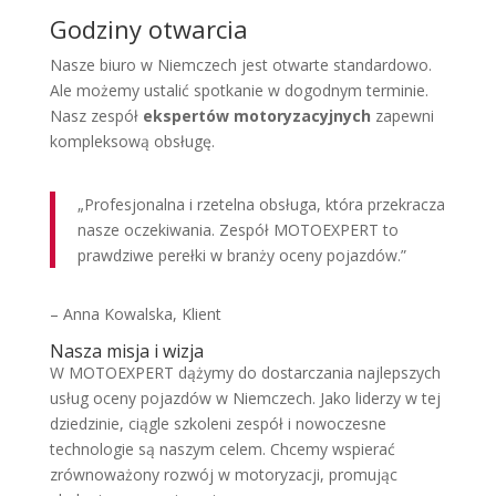
Godziny otwarcia
Nasze biuro w Niemczech jest otwarte standardowo.
Ale możemy ustalić spotkanie w dogodnym terminie.
Nasz zespół
ekspertów motoryzacyjnych
zapewni
kompleksową obsługę.
„Profesjonalna i rzetelna obsługa, która przekracza
nasze oczekiwania. Zespół MOTOEXPERT to
prawdziwe perełki w branży oceny pojazdów.”
– Anna Kowalska, Klient
Nasza misja i wizja
W MOTOEXPERT dążymy do dostarczania najlepszych
usług oceny pojazdów w Niemczech. Jako liderzy w tej
dziedzinie, ciągle szkoleni zespół i nowoczesne
technologie są naszym celem. Chcemy wspierać
zrównoważony rozwój w motoryzacji, promując