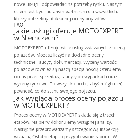
nowe usługi i odpowiadać na potrzeby rynku. Naszym
celem jest być zaufanym partnerem dla wszystkich,
którzy potrzebują dokładnej oceny pojazdów.
FAQ
Jakie usługi oferuje MOTOEXPERT
w Niemczech?
MOTOEXPERT oferuje wiele usług związanych z oceną
pojazdów. Możesz liczyć na dokładne oceny
techniczne i audyty dokumentacji. Wyceny wartości
pojazdów również są naszą specjalnością.Oferujemy
oceny przed sprzedażą, audyty po wypadkach oraz
wyceny rynkowe. To wszystko po to, abyś mógł mieć
pewność, co do stanu swojego pojazdu.
Jak wygląda proces oceny pojazdu
w MOTOEXPERT?
Proces oceny w MOTOEXPERT składa się z trzech
etapów. Najpierw dokonujemy wstępnej analizy.
Następnie przeprowadzamy szczegółową inspekcję
wizualną.Ostatni etap to przygotowanie raportu. W