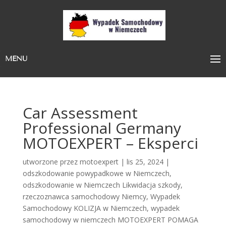
MENU
Car Assessment
Professional Germany
MOTOEXPERT – Eksperci
utworzone przez
motoexpert
|
lis 25, 2024
|
odszkodowanie powypadkowe w Niemczech
,
odszkodowanie w Niemczech Likwidacja szkody
,
rzeczoznawca samochodowy Niemcy
,
Wypadek
Samochodowy KOLIZJA w Niemczech
,
wypadek
samochodowy w niemczech MOTOEXPERT POMAGA