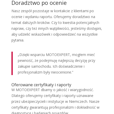
Doradztwo po ocenie
Nasz zespół pozostaje w kontakcie z klientami po
ocenie i wydaniu raportu. Oferujemy doradztwo na
temat dalszych kroków. Czy to kwestia potencjalnych
napraw, czy też innych wątpliwości, jesteśmy dostępni,
aby udzielić wskazówek i odpowiedzieć na wszystkie
pytania.
„Dzięki wsparciu MOTOEXPERT, mogłem mieć
pewność, że podejmuję najlepszą decyzję przy
zakupie samochodu. Ich doświadczenie i
profesjonalizm były nieocenione.”
Oferowane certyfikaty i raporty
W MOTOEXPERT dbamy o jakość i wiarygodność.
Dlatego oferujemy certyfikaty i raporty uznawane
przez ubezpieczycieli i instytucje w Niemczech. Nasze
certyfikaty gwarantują profesjonalizm i dokładność w
diagnostyce i badaniach pojazdów.