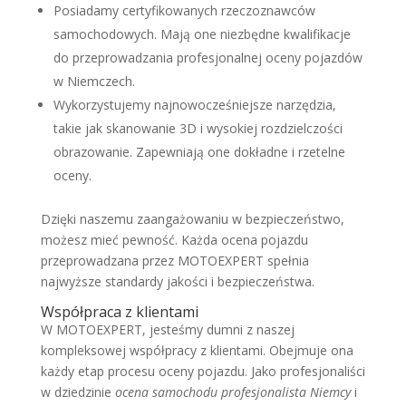
Posiadamy certyfikowanych rzeczoznawców
samochodowych. Mają one niezbędne kwalifikacje
do przeprowadzania profesjonalnej oceny pojazdów
w Niemczech.
Wykorzystujemy najnowocześniejsze narzędzia,
takie jak skanowanie 3D i wysokiej rozdzielczości
obrazowanie. Zapewniają one dokładne i rzetelne
oceny.
Dzięki naszemu zaangażowaniu w bezpieczeństwo,
możesz mieć pewność. Każda ocena pojazdu
przeprowadzana przez MOTOEXPERT spełnia
najwyższe standardy jakości i bezpieczeństwa.
Współpraca z klientami
W MOTOEXPERT, jesteśmy dumni z naszej
kompleksowej współpracy z klientami. Obejmuje ona
każdy etap procesu oceny pojazdu. Jako profesjonaliści
w dziedzinie
ocena samochodu profesjonalista Niemcy
i