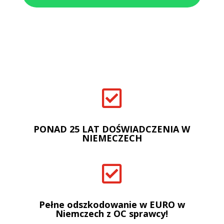

PONAD 25 LAT DOŚWIADCZENIA W
NIEMECZECH

Pełne odszkodowanie w EURO w
Niemczech z OC sprawcy!