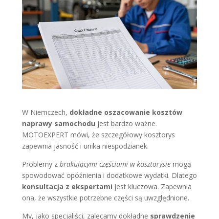
W Niemczech,
dokładne oszacowanie kosztów
naprawy samochodu
jest bardzo ważne.
MOTOEXPERT mówi, że szczegółowy kosztorys
zapewnia jasność i unika niespodzianek.
Problemy z
brakującymi częściami w kosztorysie
mogą
spowodować opóźnienia i dodatkowe wydatki. Dlatego
konsultacja z ekspertami
jest kluczowa. Zapewnia
ona, że wszystkie potrzebne części są uwzględnione.
My, jako specjaliści, zalecamy dokładne
sprawdzenie