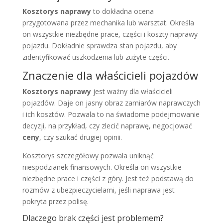
Kosztorys naprawy
to dokładna ocena
przygotowana przez mechanika lub warsztat. Określa
on wszystkie niezbędne prace, części i koszty naprawy
pojazdu. Dokładnie sprawdza stan pojazdu, aby
zidentyfikować uszkodzenia lub zużyte części.
Znaczenie dla właścicieli pojazdów
Kosztorys naprawy
jest ważny dla właścicieli
pojazdów. Daje on jasny obraz zamiarów naprawczych
i ich kosztów. Pozwala to na świadome podejmowanie
decyzji, na przykład, czy zlecić naprawę, negocjować
ceny
, czy szukać drugiej opinii.
Kosztorys szczegółowy pozwala uniknąć
niespodzianek finansowych. Określa on wszystkie
niezbędne prace i części z góry. Jest też podstawą do
rozmów z ubezpieczycielami, jeśli naprawa jest
pokryta przez polisę.
Dlaczego brak części jest problemem?