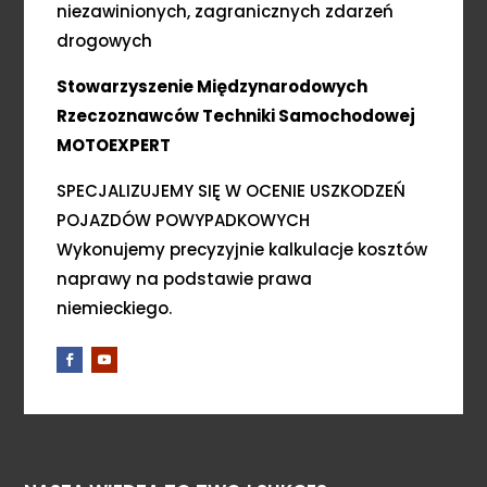
niezawinionych, zagranicznych zdarzeń
drogowych
Stowarzyszenie Międzynarodowych
Rzeczoznawców Techniki Samochodowej
MOTOEXPERT
SPECJALIZUJEMY SIĘ W OCENIE USZKODZEŃ
POJAZDÓW POWYPADKOWYCH
Wykonujemy precyzyjnie kalkulacje kosztów
naprawy na podstawie prawa
niemieckiego.