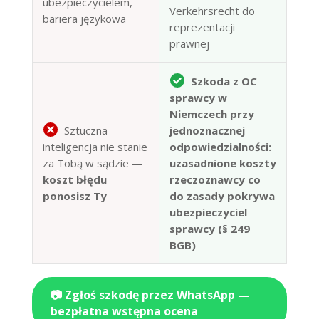
ubezpieczycielem,
Verkehrsrecht do
bariera językowa
reprezentacji
prawnej
Szkoda z OC
sprawcy w
Niemczech przy
Sztuczna
jednoznacznej
inteligencja nie stanie
odpowiedzialności:
za Tobą w sądzie —
uzasadnione koszty
koszt błędu
rzeczoznawcy co
ponosisz Ty
do zasady pokrywa
ubezpieczyciel
sprawcy (§ 249
BGB)
📷 Zgłoś szkodę przez WhatsApp —
bezpłatna wstępna ocena