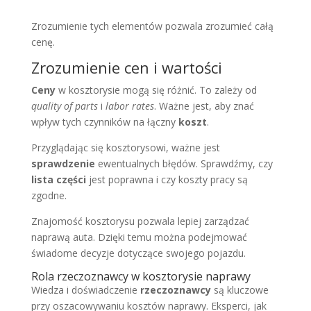
Zrozumienie tych elementów pozwala zrozumieć całą
cenę.
Zrozumienie cen i wartości
Ceny
w kosztorysie mogą się różnić. To zależy od
quality of parts
i
labor rates
. Ważne jest, aby znać
wpływ tych czynników na łączny
koszt
.
Przyglądając się kosztorysowi, ważne jest
sprawdzenie
ewentualnych błędów. Sprawdźmy, czy
lista części
jest poprawna i czy koszty pracy są
zgodne.
Znajomość kosztorysu pozwala lepiej zarządzać
naprawą auta. Dzięki temu można podejmować
świadome decyzje dotyczące swojego pojazdu.
Rola rzeczoznawcy w kosztorysie naprawy
Wiedza i doświadczenie
rzeczoznawcy
są kluczowe
przy oszacowywaniu kosztów naprawy. Eksperci, jak