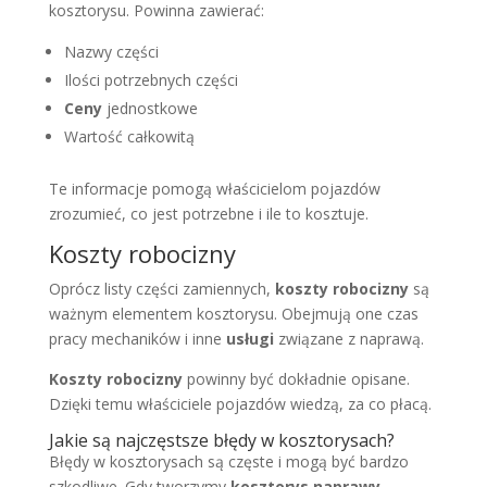
kosztorysu. Powinna zawierać:
Nazwy części
Ilości potrzebnych części
Ceny
jednostkowe
Wartość całkowitą
Te informacje pomogą właścicielom pojazdów
zrozumieć, co jest potrzebne i ile to kosztuje.
Koszty robocizny
Oprócz listy części zamiennych,
koszty robocizny
są
ważnym elementem kosztorysu. Obejmują one czas
pracy mechaników i inne
usługi
związane z naprawą.
Koszty robocizny
powinny być dokładnie opisane.
Dzięki temu właściciele pojazdów wiedzą, za co płacą.
Jakie są najczęstsze błędy w kosztorysach?
Błędy w kosztorysach są częste i mogą być bardzo
szkodliwe. Gdy tworzymy
kosztorys naprawy
,