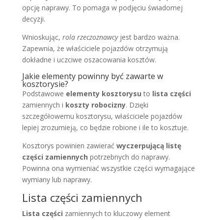
opcję naprawy. To pomaga w podjęciu świadomej
decyzji.
Wnioskując,
rola rzeczoznawcy
jest bardzo ważna.
Zapewnia, że właściciele pojazdów otrzymują
dokładne i uczciwe oszacowania kosztów.
Jakie elementy powinny być zawarte w
kosztorysie?
Podstawowe
elementy kosztorysu
to
lista części
zamiennych i
koszty robocizny
. Dzięki
szczegółowemu kosztorysu, właściciele pojazdów
lepiej zrozumieją, co będzie robione i ile to kosztuje.
Kosztorys powinien zawierać
wyczerpującą listę
części zamiennych
potrzebnych do naprawy.
Powinna ona wymieniać wszystkie części wymagające
wymiany lub naprawy.
Lista części zamiennych
Lista części
zamiennych to kluczowy element