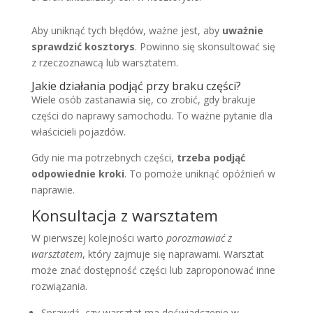
Aby uniknąć tych błędów, ważne jest, aby
uważnie
sprawdzić kosztorys
. Powinno się skonsultować się
z rzeczoznawcą lub warsztatem.
Jakie działania podjąć przy braku części?
Wiele osób zastanawia się, co zrobić, gdy brakuje
części do naprawy samochodu. To ważne pytanie dla
właścicieli pojazdów.
Gdy nie ma potrzebnych części,
trzeba podjąć
odpowiednie kroki
. To pomoże uniknąć opóźnień w
naprawie.
Konsultacja z warsztatem
W pierwszej kolejności warto
porozmawiać z
warsztatem
, który zajmuje się naprawami. Warsztat
może znać dostępność części lub zaproponować inne
rozwiązania.
Sprawdź, czy warsztat ma doświadczenie w