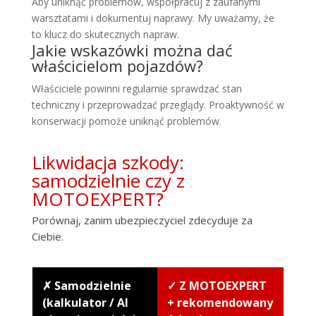
Aby uniknąć problemów, współpracuj z zaufanymi
warsztatami i dokumentuj naprawy. My uważamy, że
to klucz do skutecznych napraw.
Jakie wskazówki można dać
właścicielom pojazdów?
Właściciele powinni regularnie sprawdzać stan
techniczny i przeprowadzać przeglądy. Proaktywność w
konserwacji pomoże uniknąć problemów.
Likwidacja szkody:
samodzielnie czy z
MOTOEXPERT?
Porównaj, zanim ubezpieczyciel zdecyduje za
Ciebie.
✗ Samodzielnie
✓ Z MOTOEXPERT
(kalkulator / AI
+ rekomendowany