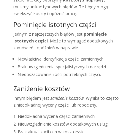
musimy unikać typowych błędów. Te błędy mogą
zwiększyć koszty i opóźnić pracę.
Pominięcie istotnych części
Jednym z najczęstszych błędów jest
pominięcie
istotnych części
. Może to wymagać dodatkowych
zamówień i opóźnień w naprawie.
Niewłaściwa identyfikacja części zamiennych.
Brak uwzględnienia specjalistycznych narzędzi.
Niedoszacowanie ilości potrzebnych części.
Zaniżenie kosztów
Innym błędem jest
zaniżenie kosztów
. Wynika to często
z niedokładnej wyceny części lub robocizny.
Niedokładna wycena części zamiennych.
Nieuwzględnienie kosztów dodatkowych usług.
Brak aktualizacji cen w kosztorysie.