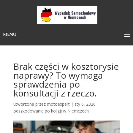
MENU
Brak części w kosztorysie
naprawy? To wymaga
sprawdzenia po
konsultacji z rzeczo.
utworzone przez
motoexpert
|
sty 6, 2026
|
odszkodowanie po kolizji w Niemczech