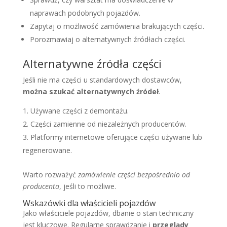
naprawach podobnych pojazdów.
Zapytaj o możliwość zamówienia brakujących części.
Porozmawiaj o alternatywnych źródłach części.
Alternatywne źródła części
Jeśli nie ma części u standardowych dostawców,
można szukać alternatywnych źródeł
.
Używane części z demontażu.
Części zamienne od niezależnych producentów.
Platformy internetowe oferujące części używane lub
regenerowane.
Warto rozważyć
zamówienie części bezpośrednio od
producenta
, jeśli to możliwe.
Wskazówki dla właścicieli pojazdów
Jako właściciele pojazdów, dbanie o stan techniczny
jest kluczowe. Regularne sprawdzanie i
przeglądy