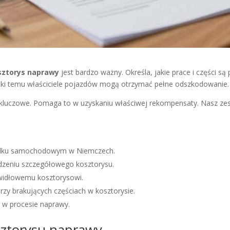
sztorys naprawy
jest bardzo ważny. Określa, jakie prace i części 
ki temu właściciele pojazdów mogą otrzymać pełne odszkodowanie.
 kluczowe. Pomaga to w uzyskaniu właściwej rekompensaty. Nasz 
adku samochodowym w Niemczech.
zeniu szczegółowego kosztorysu.
awidłowemu kosztorysowi.
rzy brakujących częściach w kosztorysie.
 w procesie naprawy.
sztorysu naprawy