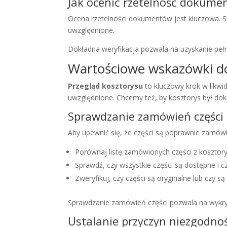
Jak ocenić rzetelność dokume
Ocena rzetelności dokumentów jest kluczowa.
uwzględnione.
Dokładna weryfikacja pozwala na uzyskanie pe
Wartościowe wskazówki do
Przegląd kosztorysu
to kluczowy krok w likw
uwzględnione. Chcemy też, by kosztorys był dok
Sprawdzanie zamówień części
Aby upewnić się, że części są poprawnie zamów
Porównaj listę zamówionych części z kosztor
Sprawdź, czy wszystkie części są dostępne i c
Zweryfikuj, czy części są oryginalne lub czy są
Sprawdzanie zamówień części pozwala na wykryc
Ustalanie przyczyn niezgodnoś