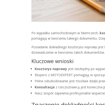
Po wypadku samochodowym w Niemczech,
ko
pomagają w tworzeniu takiego dokumentu. Dzię
Posiadanie dokładnego
kosztorysu naprawy
jest
doświadczenie w tworzeniu takich dokumentów.
Kluczowe wnioski
Kosztorys naprawy
jest niezbędny po wyp
Eksperci z MOTOEXPERT pomagają w sporząd
Pełne odszkodowanie jest możliwe dzięki pr
Konsultacja
z rzeczoznawcą jest konieczna p
Nasz zespół zapewnia profesjonalne wsparcie
Znaczenie dokładności ko