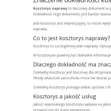
Kosztorys naprawy
to kluczowy dokument w pro
Dokładność tego dokumentu jest bardzo ważna
Jeśli kosztorys jest nieprecyzyjny, to może w
naprawę.
Co to jest kosztorys naprawy?
Kosztorys to szczegółowy plan naprawy. Opisuje,
W kosztorysie powinny być dokładne informacje 
Dlaczego dokładność ma znac
Dokładny kosztorys jest kluczowy dla otrzyman
Wtedy właściciel samochodu może nie dostać p
Dokładny kosztorys pomaga unikać sporów z fi
Kosztorys a jakość usług
Jakość wykonanego kosztorysu wpływa na jako
przywrócony do stanu pierwotnego.