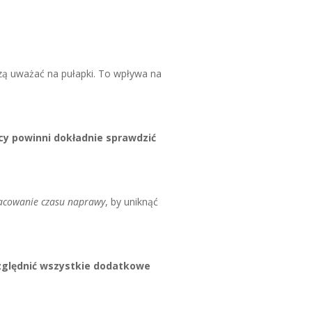
zą uważać na pułapki. To wpływa na
y powinni dokładnie sprawdzić
szacowanie czasu naprawy
, by uniknąć
zględnić wszystkie dodatkowe