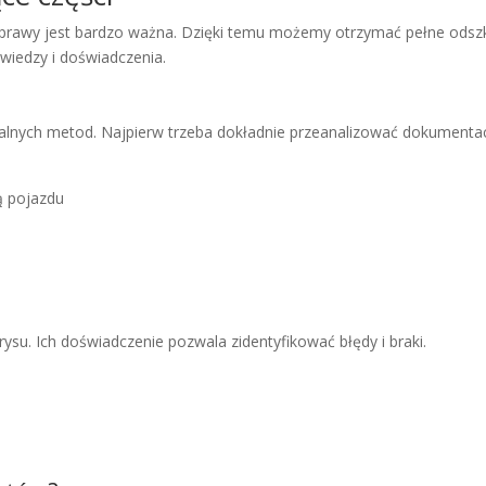
 naprawy jest bardzo ważna. Dzięki temu możemy otrzymać pełne od
wiedzy i doświadczenia.
lnych metod. Najpierw trzeba dokładnie przeanalizować dokumentac
ą pojazdu
rysu. Ich doświadczenie pozwala zidentyfikować błędy i braki.
i