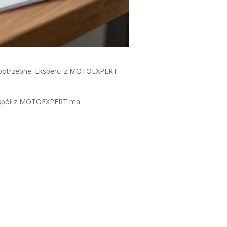
są potrzebne. Eksperci z MOTOEXPERT
zespół z MOTOEXPERT ma