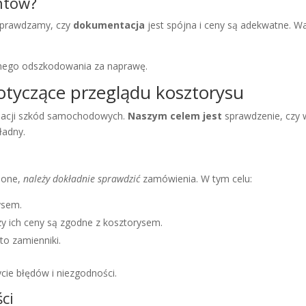
ntów?
 Sprawdzamy, czy
dokumentacja
jest spójna i ceny są adekwatne. Wa
łnego odszkodowania za naprawę.
tyczące przeglądu kosztorysu
idacji szkód samochodowych.
Naszym celem jest
sprawdzenie, czy w
ładny.
ione,
należy dokładnie sprawdzić
zamówienia. W tym celu:
ysem.
zy ich ceny są zgodne z kosztorysem.
 to zamienniki.
ie błędów i niezgodności.
ci