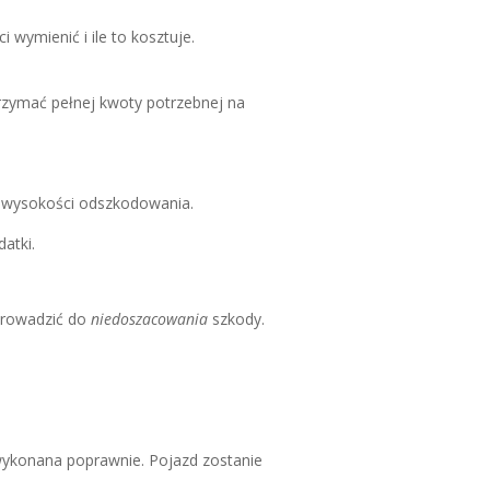
wymienić i ile to kosztuje.
rzymać pełnej kwoty potrzebnej na
ia wysokości odszkodowania.
atki.
rowadzić do
niedoszacowania
szkody.
ykonana poprawnie. Pojazd zostanie