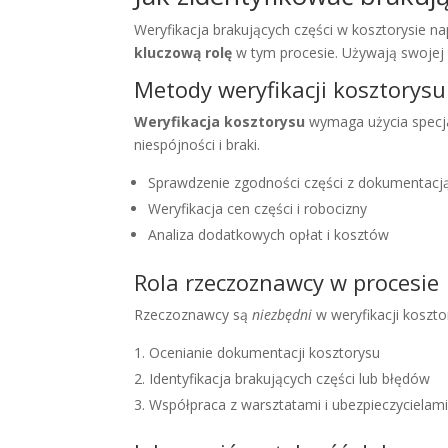
Weryfikacja brakujących części w kosztorysie
kluczową rolę
w tym procesie. Używają swojej 
Metody weryfikacji kosztorysu
Weryfikacja kosztorysu
wymaga użycia specja
niespójności i braki.
Sprawdzenie zgodności części z dokumentacj
Weryfikacja cen części i robocizny
Analiza dodatkowych opłat i kosztów
Rola rzeczoznawcy w procesie
Rzeczoznawcy są
niezbędni
w weryfikacji koszto
Ocenianie dokumentacji kosztorysu
Identyfikacja brakujących części lub błędów
Współpraca z warsztatami i ubezpieczycielam