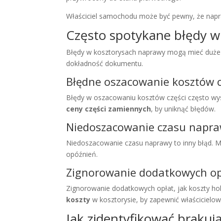
Właściciel samochodu może być pewny, że napr
Często spotykane błędy w
Błędy w kosztorysach naprawy mogą mieć duże z
dokładność dokumentu.
Błędne oszacowanie kosztów c
Błędy w oszacowaniu kosztów części często w
ceny części zamiennych
, by uniknąć błędów.
Niedoszacowanie czasu napr
Niedoszacowanie czasu naprawy to inny błąd. Mo
opóźnień.
Zignorowanie dodatkowych op
Zignorowanie dodatkowych opłat, jak koszty h
koszty
w kosztorysie, by zapewnić właścicielo
Jak zidentyfikować brakują