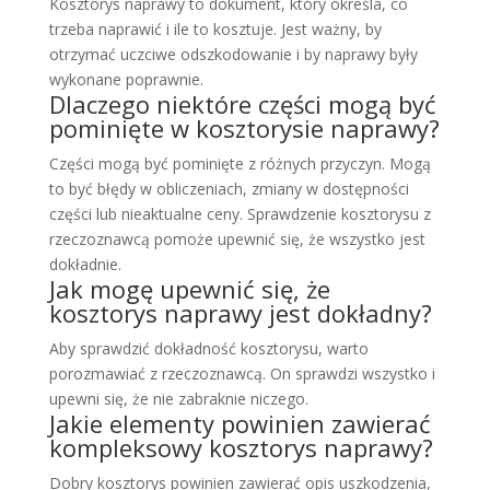
Kosztorys naprawy to dokument, który określa, co
trzeba naprawić i ile to kosztuje. Jest ważny, by
otrzymać uczciwe odszkodowanie i by naprawy były
wykonane poprawnie.
Dlaczego niektóre części mogą być
pominięte w kosztorysie naprawy?
Części mogą być pominięte z różnych przyczyn. Mogą
to być błędy w obliczeniach, zmiany w dostępności
części lub nieaktualne ceny. Sprawdzenie kosztorysu z
rzeczoznawcą pomoże upewnić się, że wszystko jest
dokładnie.
Jak mogę upewnić się, że
kosztorys naprawy jest dokładny?
Aby sprawdzić dokładność kosztorysu, warto
porozmawiać z rzeczoznawcą. On sprawdzi wszystko i
upewni się, że nie zabraknie niczego.
Jakie elementy powinien zawierać
kompleksowy kosztorys naprawy?
Dobry kosztorys powinien zawierać opis uszkodzenia,