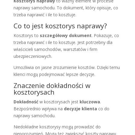
Kosztorys naprawy
to ważny element w procesie
naprawy samochodu. To dokument, który opisuje, co
trzeba naprawić i ile to kosztuje.
Co to jest kosztorys naprawy?
Kosztorys to
szczegółowy dokument
. Pokazuje, co
trzeba naprawić i ile to kosztuje. Jest potrzebny dla
właścicieli samochodów, warsztatów i firm
ubezpieczeniowych.
Umożliwia on jasne zrozumienie kosztów. Dzięki temu
klienci mogą podejmować lepsze decyzje.
Znaczenie dokładności w
kosztorysach
Dokładność
w kosztorysach jest
kluczowa
.
Bezpośrednio wpływa na
decyzje klienta
co do
naprawy samochodu.
Niedokładne kosztorysy mogą prowadzić do
nieporozumień. Mogą też zwiększyć koszty naprawy.