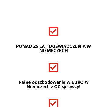

PONAD 25 LAT DOŚWIADCZENIA W
NIEMECZECH

Pełne odszkodowanie w EURO w
Niemczech z OC sprawcy!
