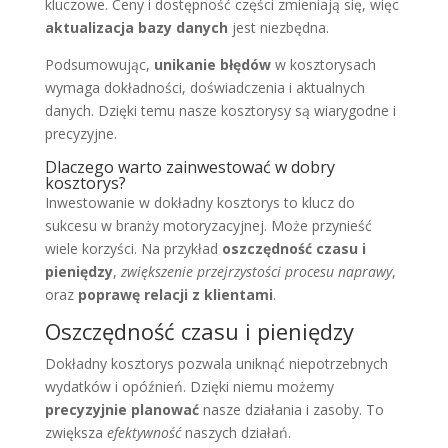
kluczowe. Ceny i dostępność części zmieniają się, więc
aktualizacja bazy danych
jest niezbędna.
Podsumowując,
unikanie błędów
w kosztorysach
wymaga dokładności, doświadczenia i aktualnych
danych. Dzięki temu nasze kosztorysy są wiarygodne i
precyzyjne.
Dlaczego warto zainwestować w dobry
kosztorys?
Inwestowanie w dokładny kosztorys to klucz do
sukcesu w branży motoryzacyjnej. Może przynieść
wiele korzyści. Na przykład
oszczędność czasu i
pieniędzy
,
zwiększenie przejrzystości procesu naprawy
,
oraz
poprawę relacji z klientami
.
Oszczędność czasu i pieniędzy
Dokładny kosztorys pozwala uniknąć niepotrzebnych
wydatków i opóźnień. Dzięki niemu możemy
precyzyjnie planować
nasze działania i zasoby. To
zwiększa
efektywność
naszych działań.