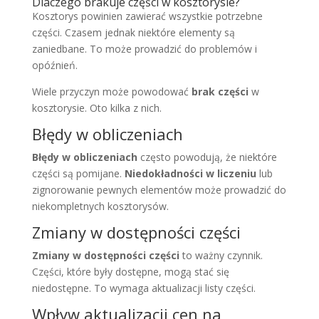
Dlaczego brakuje części w kosztorysie?
Kosztorys powinien zawierać wszystkie potrzebne
części. Czasem jednak niektóre elementy są
zaniedbane. To może prowadzić do problemów i
opóźnień.
Wiele przyczyn może powodować
brak części
w
kosztorysie. Oto kilka z nich.
Błędy w obliczeniach
Błędy w obliczeniach
często powodują, że niektóre
części są pomijane.
Niedokładności w liczeniu
lub
zignorowanie pewnych elementów może prowadzić do
niekompletnych kosztorysów.
Zmiany w dostępności części
Zmiany w dostępności części
to ważny czynnik.
Części, które były dostępne, mogą stać się
niedostępne. To wymaga aktualizacji listy części.
Wpływ aktualizacji cen na