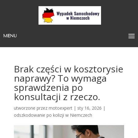
MENU
Brak części w kosztorysie
naprawy? To wymaga
sprawdzenia po
konsultacji z rzeczo.
utworzone przez
motoexpert
|
sty 16, 2026
|
odszkodowanie po kolizji w Niemczech