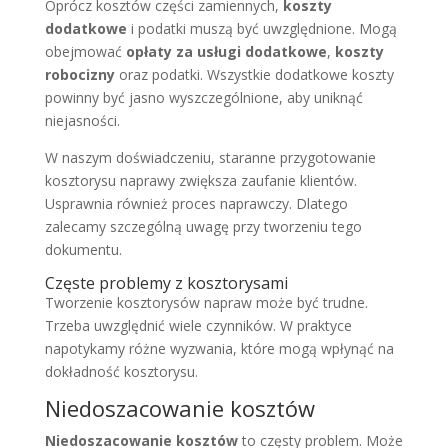
Oprócz kosztów części zamiennych,
koszty
dodatkowe
i podatki muszą być uwzględnione. Mogą
obejmować
opłaty za usługi dodatkowe
,
koszty
robocizny
oraz podatki. Wszystkie dodatkowe koszty
powinny być jasno wyszczególnione, aby uniknąć
niejasności.
W naszym doświadczeniu, staranne przygotowanie
kosztorysu naprawy zwiększa zaufanie klientów.
Usprawnia również proces naprawczy. Dlatego
zalecamy szczególną uwagę przy tworzeniu tego
dokumentu.
Częste problemy z kosztorysami
Tworzenie kosztorysów napraw może być trudne.
Trzeba uwzględnić wiele czynników. W praktyce
napotykamy różne wyzwania, które mogą wpłynąć na
dokładność kosztorysu.
Niedoszacowanie kosztów
Niedoszacowanie kosztów
to częsty problem. Może