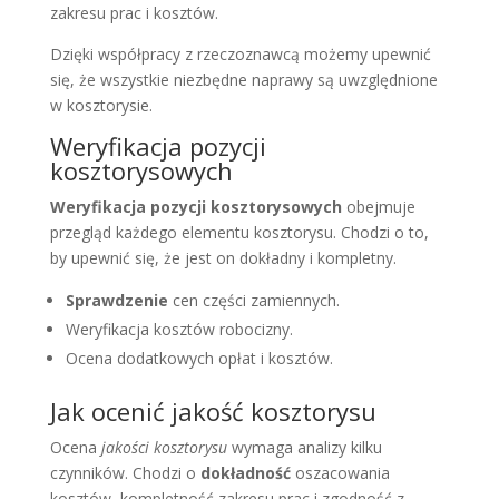
zakresu prac i kosztów.
Dzięki współpracy z rzeczoznawcą możemy upewnić
się, że wszystkie niezbędne naprawy są uwzględnione
w kosztorysie.
Weryfikacja pozycji
kosztorysowych
Weryfikacja
pozycji kosztorysowych
obejmuje
przegląd każdego elementu kosztorysu. Chodzi o to,
by upewnić się, że jest on dokładny i kompletny.
Sprawdzenie
cen części zamiennych.
Weryfikacja kosztów robocizny.
Ocena dodatkowych opłat i kosztów.
Jak ocenić jakość kosztorysu
Ocena
jakości kosztorysu
wymaga analizy kilku
czynników. Chodzi o
dokładność
oszacowania
kosztów, kompletność zakresu prac i zgodność z