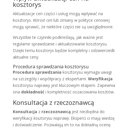
kosztorys
Aktualizacje cen części i usług mogą wpływać na
kosztorys.
Wzrost cen
lub zmiany w polityce cenowej
mogą sprawić, że niektóre części nie są uwzględnione.
Wszystkie te czynniki podkreślają, jak ważne jest
regularne sprawdzanie i aktualizowanie kosztorysu.
Dzięki temu kosztorys będzie kompletny i odzwierciedli
aktualne ceny.
Procedura sprawdzania kosztorysu
Procedura sprawdzania
kosztorysu wymaga uwagi
na szczegóły i współpracy z ekspertami.
Weryfikacja
kosztorysu naprawy jest kluczowym etapem. Zapewnia
ona
dokładność
i kompletność oszacowania kosztów.
Konsultacja z rzeczoznawcą
Konsultacja
z
rzeczoznawcą
jest niezbędna do
weryfikacji
kosztorysu naprawy
. Eksperci ci mają wiedzę
i doświadczenie. Pozwalają im to na dokładną ocenę