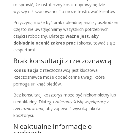
to sprawić, że ostateczny koszt naprawy będzie
wyższy niż szacowano. To może frustrować klientów.
Przyczyną może być brak dokładnej analizy uszkodzeń.
Często nie uwzględniamy wszystkich potrzebnych
części i robocizny. Dlatego
ważne jest, aby
dokładnie ocenić zakres prac
i skonsultować się z
ekspertami.
Brak konsultacji z rzeczoznawcą
Konsultacja
z rzeczoznawcą jest kluczowa.
Rzeczoznawca może dodać cenne uwagi, które
pomogą uniknąć błędów.
Bez konsultacji kosztorys może być niekompletny lub
niedokładny. Dlatego
zalecamy ścisłą współpracę z
rzeczoznawcami
, aby zapewnić wysoką jakość
kosztorysu.
Nieaktualne informacje o
częściach