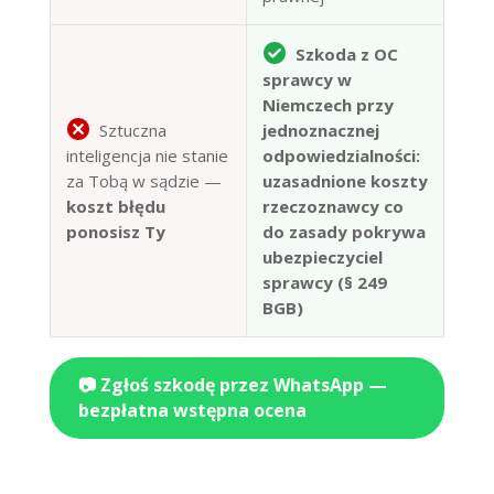
Szkoda z OC
sprawcy w
Niemczech przy
Sztuczna
jednoznacznej
inteligencja nie stanie
odpowiedzialności:
za Tobą w sądzie —
uzasadnione koszty
koszt błędu
rzeczoznawcy co
ponosisz Ty
do zasady pokrywa
ubezpieczyciel
sprawcy (§ 249
BGB)
📷 Zgłoś szkodę przez WhatsApp —
bezpłatna wstępna ocena