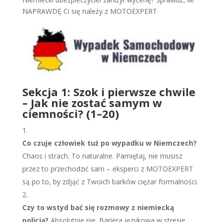
NAPRAWDĘ Ci się należy z MOTOEXPERT
Sekcja 1: Szok i pierwsze chwile
– Jak nie zostać samym w
ciemności? (1–20)
Co czuje człowiek tuż po wypadku w Niemczech?
Chaos i strach. To naturalne. Pamiętaj, nie musisz
przez to przechodzić sam – eksperci z MOTOEXPERT
są po to, by zdjąć z Twoich barków ciężar formalności.
Czy to wstyd bać się rozmowy z niemiecką
policją?
Absolutnie nie. Bariera językowa w stresie