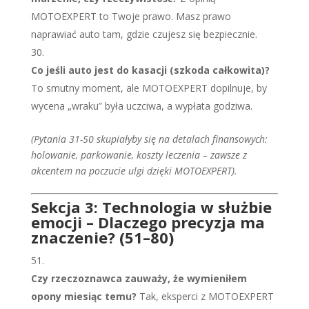
MOTOEXPERT to Twoje prawo. Masz prawo
naprawiać auto tam, gdzie czujesz się bezpiecznie.
Co jeśli auto jest do kasacji (szkoda całkowita)?
To smutny moment, ale MOTOEXPERT dopilnuje, by
wycena „wraku” była uczciwa, a wypłata godziwa.
(Pytania 31-50 skupiałyby się na detalach finansowych:
holowanie, parkowanie, koszty leczenia – zawsze z
akcentem na poczucie ulgi dzięki MOTOEXPERT).
Sekcja 3: Technologia w służbie
emocji – Dlaczego precyzja ma
znaczenie? (51–80)
Czy rzeczoznawca zauważy, że wymieniłem
opony miesiąc temu?
Tak, eksperci z MOTOEXPERT