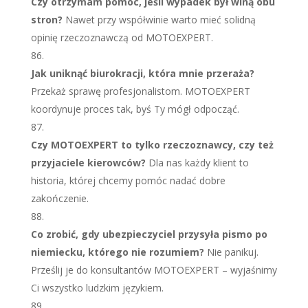
Czy otrzymam pomoc, jeśli wypadek był winą obu
stron?
Nawet przy współwinie warto mieć solidną
opinię rzeczoznawczą od MOTOEXPERT.
Jak uniknąć biurokracji, która mnie przeraża?
Przekaż sprawę profesjonalistom. MOTOEXPERT
koordynuje proces tak, byś Ty mógł odpocząć.
Czy MOTOEXPERT to tylko rzeczoznawcy, czy też
przyjaciele kierowców?
Dla nas każdy klient to
historia, której chcemy pomóc nadać dobre
zakończenie.
Co zrobić, gdy ubezpieczyciel przysyła pismo po
niemiecku, którego nie rozumiem?
Nie panikuj.
Prześlij je do konsultantów MOTOEXPERT – wyjaśnimy
Ci wszystko ludzkim językiem.