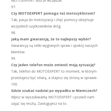
MOTOEXPERT dotrze wszędzie.
Czy MOTOEXPERT pomaga też motocyklistom?
Tak, pasja do motoryzacji i chęć pomocy obejmuje
wszystkich użytkowników dróg.
Jaką mam gwarancję, że to najlepszy wybór?
Gwarancją są setki wygranych spraw i spokój naszych
klientów.
Czy jeden telefon może zmienić moją sytuację?
Tak, telefon do MOTOEXPERT to moment, w którym
przestajesz być ofiarą, a stajesz się stroną w sprawie.
Gdzie szukać nadziei po wypadku w Niemczech?
Wpisz w wyszukiwarkę MOTOEXPERT i pozwól nam
zająć się resztą. Zasługujesz na to.