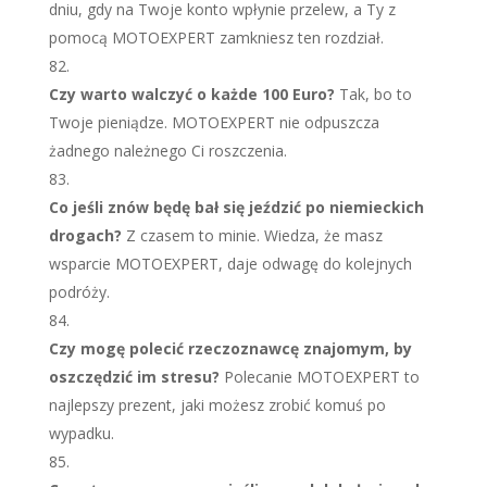
dniu, gdy na Twoje konto wpłynie przelew, a Ty z
pomocą MOTOEXPERT zamkniesz ten rozdział.
Czy warto walczyć o każde 100 Euro?
Tak, bo to
Twoje pieniądze. MOTOEXPERT nie odpuszcza
żadnego należnego Ci roszczenia.
Co jeśli znów będę bał się jeździć po niemieckich
drogach?
Z czasem to minie. Wiedza, że masz
wsparcie MOTOEXPERT, daje odwagę do kolejnych
podróży.
Czy mogę polecić rzeczoznawcę znajomym, by
oszczędzić im stresu?
Polecanie MOTOEXPERT to
najlepszy prezent, jaki możesz zrobić komuś po
wypadku.