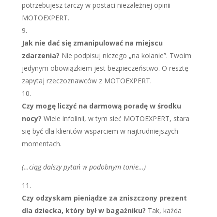
potrzebujesz tarczy w postaci niezależnej opinii
MOTOEXPERT.
Jak nie dać się zmanipulować na miejscu
zdarzenia?
Nie podpisuj niczego „na kolanie”. Twoim
jedynym obowiązkiem jest bezpieczeństwo. O resztę
zapytaj rzeczoznawców z MOTOEXPERT.
Czy mogę liczyć na darmową poradę w środku
nocy?
Wiele infolinii, w tym sieć MOTOEXPERT, stara
się być dla klientów wsparciem w najtrudniejszych
momentach.
(…ciąg dalszy pytań w podobnym tonie…)
Czy odzyskam pieniądze za zniszczony prezent
dla dziecka, który był w bagażniku?
Tak, każda