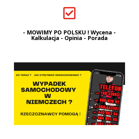

- MOWIMY PO POLSKU ! Wycena -
Kalkulacja - Opinia - Porada