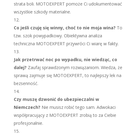
strata boli. MOTOEXPERT pomoże Ci udokumentować
wszystkie szkody materialne.
Co jeśli czuję się winny, choć to nie moja wina?
To
tzw. szok powypadkowy. Obiektywna analiza
techniczna MOTOEXPERT przywróci Ci wiarę w fakty.
Jak przetrwać noc po wypadku, nie wiedząc, co
dalej?
Zaufaj sprawdzonym rozwiązaniom. Wiedza, że
sprawą zajmuje się MOTOEXPERT, to najlepszy lek na
bezsenność.
Czy muszę dzwonić do ubezpieczalni w
Niemczech?
Nie musisz robić tego sam. Adwokaci
współpracujący z MOTOEXPERT zrobią to za Ciebie
profesjonalnie.