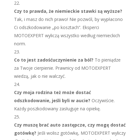
Czy to prawda, że niemieckie stawki są wyższe?
Tak, i masz do nich prawo! Nie pozwól, by wypłacono
Ci odszkodowanie „po kosztach”. Eksperci
MOTOEXPERT wyliczą wszystko według niemieckich
norm.
Co to jest zadośćuczynienie za ból?
To pieniądze
za Twoje cierpienie. Prawnicy od MOTOEXPERT
wiedzą, jak o nie walczyć.
Czy moja rodzina też może dostać
odszkodowanie, jeśli byli w aucie?
Oczywiście.
Każdy poszkodowany zasługuje na opiekę.
Czy muszę brać auto zastępcze, czy mogę dostać
gotówkę?
Jeśli wolisz gotówkę, MOTOEXPERT wyliczy