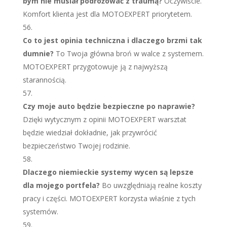
bym nie musiał podróżować z traumą?
Oczywiście.
Komfort klienta jest dla MOTOEXPERT priorytetem.
Co to jest opinia techniczna i dlaczego brzmi tak
dumnie?
To Twoja główna broń w walce z systemem.
MOTOEXPERT przygotowuje ją z najwyższą
starannością.
Czy moje auto będzie bezpieczne po naprawie?
Dzięki wytycznym z opinii MOTOEXPERT warsztat
będzie wiedział dokładnie, jak przywrócić
bezpieczeństwo Twojej rodzinie.
Dlaczego niemieckie systemy wycen są lepsze
dla mojego portfela?
Bo uwzględniają realne koszty
pracy i części. MOTOEXPERT korzysta właśnie z tych
systemów.