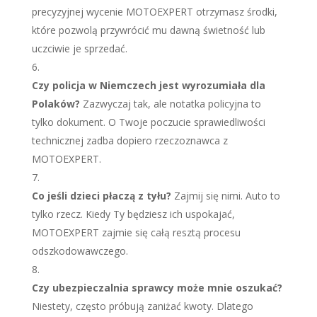
precyzyjnej wycenie MOTOEXPERT otrzymasz środki,
które pozwolą przywrócić mu dawną świetność lub
uczciwie je sprzedać.
Czy policja w Niemczech jest wyrozumiała dla
Polaków?
Zazwyczaj tak, ale notatka policyjna to
tylko dokument. O Twoje poczucie sprawiedliwości
technicznej zadba dopiero rzeczoznawca z
MOTOEXPERT.
Co jeśli dzieci płaczą z tyłu?
Zajmij się nimi. Auto to
tylko rzecz. Kiedy Ty będziesz ich uspokajać,
MOTOEXPERT zajmie się całą resztą procesu
odszkodowawczego.
Czy ubezpieczalnia sprawcy może mnie oszukać?
Niestety, często próbują zaniżać kwoty. Dlatego