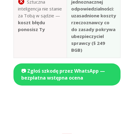
Sztuczna
jednoznacznej
inteligencja nie stanie
odpowiedzialności:
za Tobą w sądzie —
uzasadnione koszty
koszt błędu
rzeczoznawcy co
ponosisz Ty
do zasady pokrywa
ubezpieczyciel
sprawcy (§ 249
BGB)
📷 Zgłoś szkodę przez WhatsApp —
bezpłatna wstępna ocena