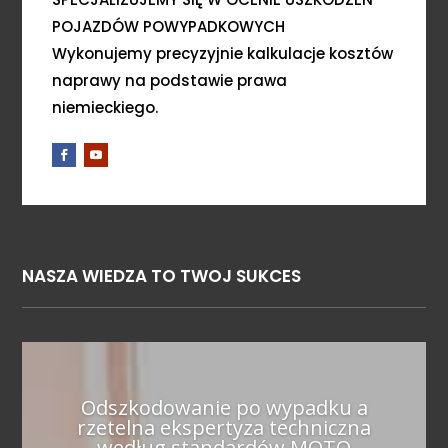
POJAZDÓW POWYPADKOWYCH
Wykonujemy precyzyjnie kalkulacje kosztów
naprawy na podstawie prawa
niemieckiego.
NASZA WIEDZA TO TWOJ SUKCES
Odszkodowanie po wypadku a
rzetelna ekspertyza techniczna
według standardów MOTO