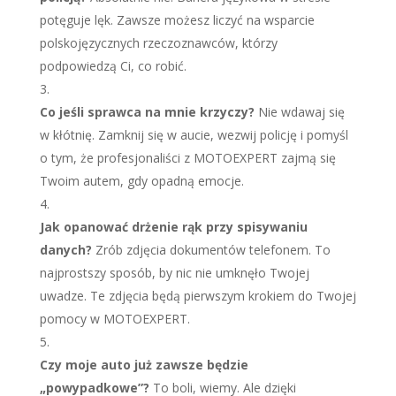
potęguje lęk. Zawsze możesz liczyć na wsparcie
polskojęzycznych rzeczoznawców, którzy
podpowiedzą Ci, co robić.
Co jeśli sprawca na mnie krzyczy?
Nie wdawaj się
w kłótnię. Zamknij się w aucie, wezwij policję i pomyśl
o tym, że profesjonaliści z MOTOEXPERT zajmą się
Twoim autem, gdy opadną emocje.
Jak opanować drżenie rąk przy spisywaniu
danych?
Zrób zdjęcia dokumentów telefonem. To
najprostszy sposób, by nic nie umknęło Twojej
uwadze. Te zdjęcia będą pierwszym krokiem do Twojej
pomocy w MOTOEXPERT.
Czy moje auto już zawsze będzie
„powypadkowe”?
To boli, wiemy. Ale dzięki