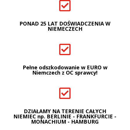

PONAD 25 LAT DOŚWIADCZENIA W
NIEMECZECH

Pełne odszkodowanie w EURO w
Niemczech z OC sprawcy!

DZIAŁAMY NA TERENIE CAŁYCH
NIEMIEC np. BERLINIE - FRANKFURCIE -
MONACHIUM - HAMBURG