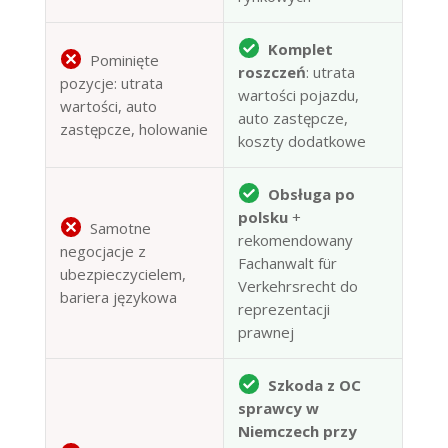
Komplet
Pominięte
roszczeń
: utrata
pozycje: utrata
wartości pojazdu,
wartości, auto
auto zastępcze,
zastępcze, holowanie
koszty dodatkowe
Obsługa po
polsku
+
Samotne
rekomendowany
negocjacje z
Fachanwalt für
ubezpieczycielem,
Verkehrsrecht do
bariera językowa
reprezentacji
prawnej
Szkoda z OC
sprawcy w
Niemczech przy