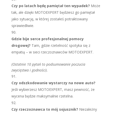
Czy po latach będę pamiętał ten wypadek?
Może
tak, ale dzięki MOTOEXPERT będziesz go pamiętał
jako sytuację, w której zostałeś potraktowany
sprawiedliwie.
Gdzie bije serce profesjonalnej pomocy
drogowej?
Tam, gdzie rzetelność spotyka się z
empatią – w sieci rzeczoznawców MOTOEXPERT.
(Ostatnie 10 pytań to podsumowanie poczucia
zwycięstwa i godności).
Czy odszkodowanie wystarczy na nowe auto?
Jeśli wybierzesz MOTOEXPERT, masz pewność, że
wycena będzie maksymalnie rzetelna.
Czy rzeczoznawca to mój sojusznik?
Niezależny