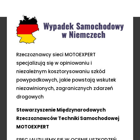
Rzeczoznawcy sieci MOTOEXPERT
specjalizują się w opiniowaniu i
niezależnym kosztorysowaniu szkód
powypadkowych, jakie powstają wskutek
niezawinionych, zagranicznych zdarzeń
drogowych
Stowarzyszenie Międzynarodowych
Rzeczoznawców Techniki Samochodowej
MOTOEXPERT
SPECJALIZUJEMY SIĘ W OCENIE USZKODZEŃ