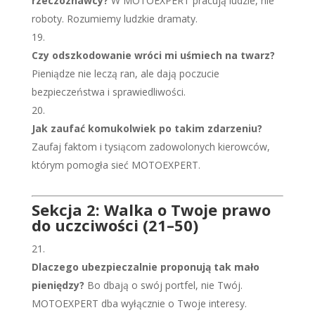
rzeczoznawcy?
W MOTOEXPERT pracują ludzie, nie
roboty. Rozumiemy ludzkie dramaty.
Czy odszkodowanie wróci mi uśmiech na twarz?
Pieniądze nie leczą ran, ale dają poczucie
bezpieczeństwa i sprawiedliwości.
Jak zaufać komukolwiek po takim zdarzeniu?
Zaufaj faktom i tysiącom zadowolonych kierowców,
którym pomogła sieć MOTOEXPERT.
Sekcja 2: Walka o Twoje prawo
do uczciwości (21–50)
Dlaczego ubezpieczalnie proponują tak mało
pieniędzy?
Bo dbają o swój portfel, nie Twój.
MOTOEXPERT dba wyłącznie o Twoje interesy.