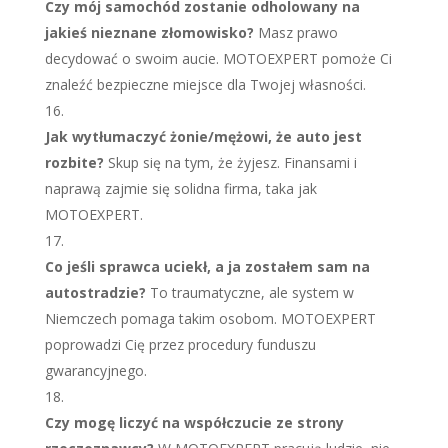
Czy mój samochód zostanie odholowany na
jakieś nieznane złomowisko?
Masz prawo
decydować o swoim aucie. MOTOEXPERT pomoże Ci
znaleźć bezpieczne miejsce dla Twojej własności.
Jak wytłumaczyć żonie/mężowi, że auto jest
rozbite?
Skup się na tym, że żyjesz. Finansami i
naprawą zajmie się solidna firma, taka jak
MOTOEXPERT.
Co jeśli sprawca uciekł, a ja zostałem sam na
autostradzie?
To traumatyczne, ale system w
Niemczech pomaga takim osobom. MOTOEXPERT
poprowadzi Cię przez procedury funduszu
gwarancyjnego.
Czy mogę liczyć na współczucie ze strony