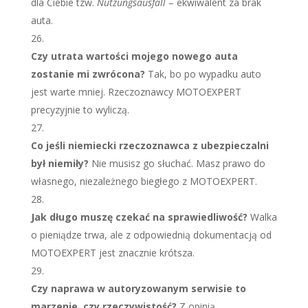
dla Ciebie tzw.
Nutzungsausfall
– ekwiwalent za brak
auta.
Czy utrata wartości mojego nowego auta
zostanie mi zwrócona?
Tak, bo po wypadku auto
jest warte mniej. Rzeczoznawcy MOTOEXPERT
precyzyjnie to wyliczą.
Co jeśli niemiecki rzeczoznawca z ubezpieczalni
był niemiły?
Nie musisz go słuchać. Masz prawo do
własnego, niezależnego biegłego z MOTOEXPERT.
Jak długo muszę czekać na sprawiedliwość?
Walka
o pieniądze trwa, ale z odpowiednią dokumentacją od
MOTOEXPERT jest znacznie krótsza.
Czy naprawa w autoryzowanym serwisie to
marzenie, czy rzeczywistość?
Z opinią