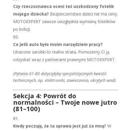
Czy rzeczoznawca oceni też uszkodzony fotelik
mojego dziecka?
Bezpieczeństwo dzieci nie ma ceny.
MOTOEXPERT zawsze uwzględnia wymianę fotelików
po kolizji.
Co jeśli auto było moim narzędziem pracy?
Utracone zarobki to realna strata. Pomożemy Ci ją
odzyskać wraz z partnerami prawnymi MOTOEXPERT.
(Pytania 61-80 dotyczyłyby specjalistycznych kwestii
technicznych, np. elektroniki, zawieszenia, ukrytych wad).
Sekcja 4: Powrót do
normalności – Twoje nowe jutro
(81–100)
Kiedy poczuję, że ta sprawa jest już za mną?
W