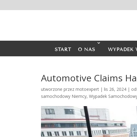
START
O NAS
WYPADEK 
Automotive Claims H
utworzone przez
motoexpert
|
lis 26, 2024
|
od
samochodowy Niemcy
,
Wypadek Samochodowy