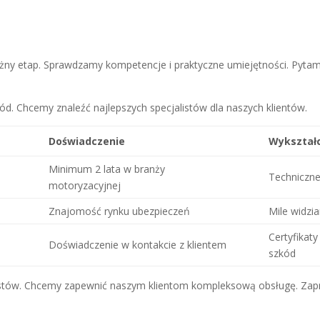
y etap. Sprawdzamy kompetencje i praktyczne umiejętności. Pyta
ód. Chcemy znaleźć najlepszych specjalistów dla naszych klientów.
Doświadczenie
Wykształ
Minimum 2 lata w branży
Techniczne
motoryzacyjnej
Znajomość rynku ubezpieczeń
Mile widzi
Certyfikaty
Doświadczenie w kontakcie z klientem
szkód
ów. Chcemy zapewnić naszym klientom kompleksową obsługę. Zapra