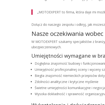
„MOTOEXPERT to firma, która daje mi możli
Dołącz do naszego zespołu i odkryj, jak może
Nasze oczekiwania wobec
W MOTOEXPERT szukamy specjalistów z branży m
ubezpieczeniowych.
Umiejętności wymagane w br
Dogłębna znajomość budowy i funkcjonowan
Umiejętność profesjonalnej oceny i wyceny 
Biegła znajomość niemieckich przepisów dot
Zdolności analityczne i krytyczne myślenie
Świetne umiejętności komunikacyjne i negocj
Wysoka dokładność i sprawność organizacyjn