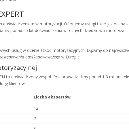
EXPERT
 doświadczeniem w motoryzacji. Oferujemy usługi takie jak ocena 
damy ponad 25 lat doświadczenia w różnych dziedzinach motoryzacji
owych usług w ocenie szkód motoryzacyjnych. Dążymy do najwyższy
postępowania odszkodowawczego
w Europie.
toryzacyjnej
to doświadczony zespół. Przeprowadziliśmy ponad 1,3 miliona eks
ługę klientów.
Liczba ekspertów
12
7
5