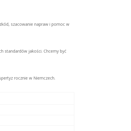
szkód, szacowanie napraw i pomoc w
.
ch standardów jakości. Chcemy być
pertyz rocznie w Niemczech.