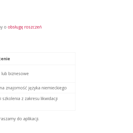
my o
obsługę roszczeń
cenie
 lub biznesowe
ana znajomość języka niemieckiego
 i szkolenia z zakresu likwidacji
szamy do aplikacji.