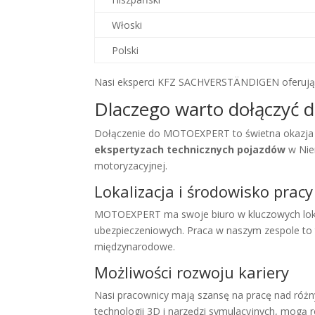
Włoski
Polski
Nasi eksperci KFZ SACHVERSTÄNDIGEN oferują rz
Dlaczego warto dołączy
Dołączenie do MOTOEXPERT to świetna okazja n
ekspertyzach technicznych pojazdów
w Nie
motoryzacyjnej.
Lokalizacja i środowisko pracy
MOTOEXPERT ma swoje biuro w kluczowych lokal
ubezpieczeniowych. Praca w naszym zespole to 
międzynarodowe.
Możliwości rozwoju kariery
Nasi pracownicy mają szansę na pracę nad róż
technologii 3D i narzędzi symulacyjnych, mogą 