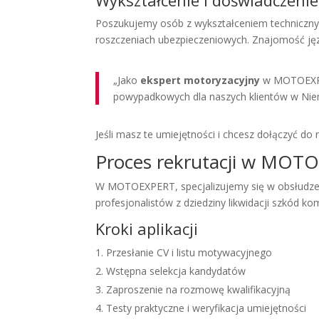
Wykształcenie i doświadczenie
Poszukujemy osób z wykształceniem techniczny
roszczeniach ubezpieczeniowych. Znajomość ję
„Jako
ekspert motoryzacyjny
w MOTOEXPER
powypadkowych dla naszych klientów w Nie
Jeśli masz te umiejętności i chcesz dołączyć 
Proces rekrutacji w MOT
W MOTOEXPERT, specjalizujemy się w obsłudze
profesjonalistów z dziedziny likwidacji szkód ko
Kroki aplikacji
Przesłanie CV i listu motywacyjnego
Wstępna selekcja kandydatów
Zaproszenie na rozmowę kwalifikacyjną
Testy praktyczne i weryfikacja umiejętności