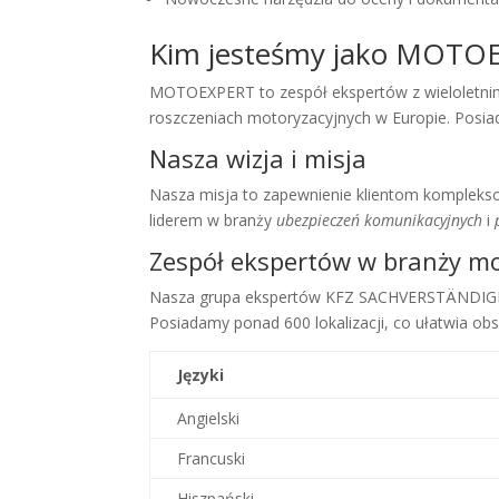
Kim jesteśmy jako MOTO
MOTOEXPERT to zespół ekspertów z wieloletnim
roszczeniach motoryzacyjnych w Europie. Posia
Nasza wizja i misja
Nasza misja to zapewnienie klientom kompleks
liderem w branży
ubezpieczeń komunikacyjnych
i
Zespół ekspertów w branży mo
Nasza grupa ekspertów KFZ SACHVERSTÄNDIGEN 
Posiadamy ponad 600 lokalizacji, co ułatwia obs
Języki
Angielski
Francuski
Hiszpański