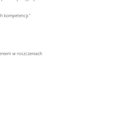
h kompetencji.”
eniem w roszczeniach