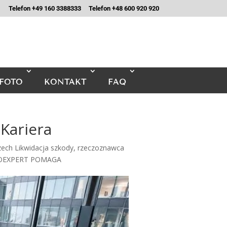
Telefon +49 160 3388333
Telefon +48 600 920 920
FOTO
KONTAKT
FAQ
Kariera
ch Likwidacja szkody
,
rzeczoznawca
TOEXPERT POMAGA