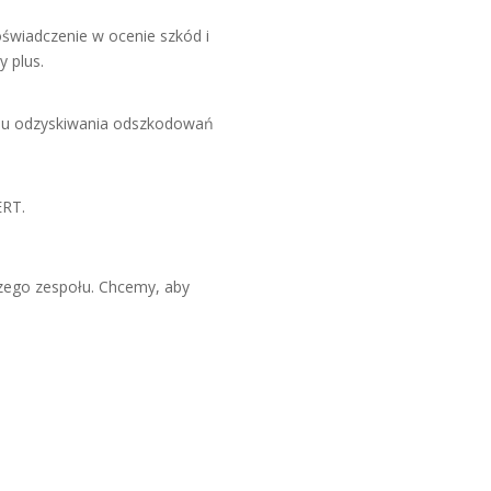
świadczenie w ocenie szkód i
 plus.
lu odzyskiwania odszkodowań
ERT.
zego zespołu. Chcemy, aby