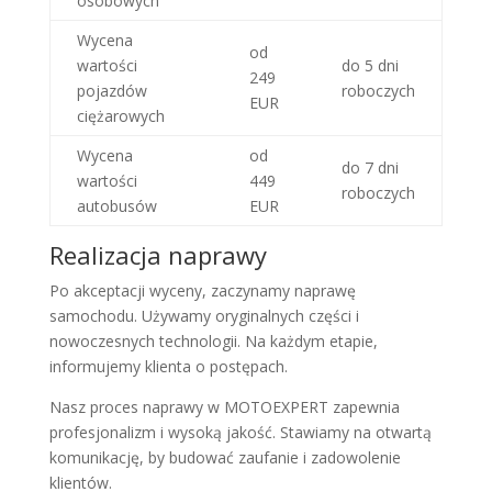
osobowych
Wycena
od
wartości
do 5 dni
249
pojazdów
roboczych
EUR
ciężarowych
Wycena
od
do 7 dni
wartości
449
roboczych
autobusów
EUR
Realizacja naprawy
Po akceptacji wyceny, zaczynamy naprawę
samochodu. Używamy oryginalnych części i
nowoczesnych technologii. Na każdym etapie,
informujemy klienta o postępach.
Nasz proces naprawy w MOTOEXPERT zapewnia
profesjonalizm i wysoką jakość. Stawiamy na otwartą
komunikację, by budować zaufanie i zadowolenie
klientów.