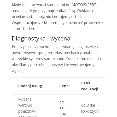
Kiedy klient przynosi samochód do MOTOEXPERT,
nasz zespół go przyjmuje z dbałością. Dokładnie
oceniamy stan pojazdu i notujemy usterki.
Współpracujemy z klientem, by zrozumieć problemy z
samochodem.
Diagnostyka i wycena
Po przyjęciu samochodu, zaczynamy diagnostykę z
nowoczesnym sprzętem. Nasi mechanicy analizują
wszystkie systemy samochodu. Dzięki temu dokładnie
określamy potrzebne naprawy i przygotowujemy
wycenę.
Czas
Rodzaj usługi
Cena
realizacji
Wycena
od
wartości
do 3 dni
149
pojazdów
roboczych
EUR