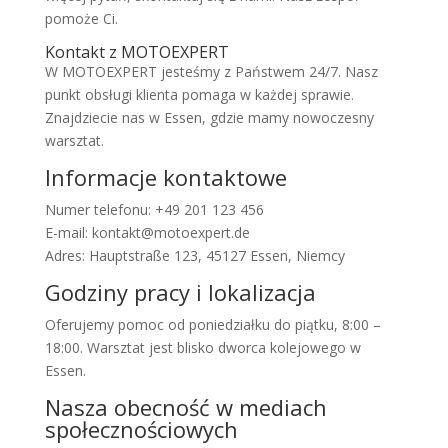
pomoże Ci.
Kontakt z MOTOEXPERT
W MOTOEXPERT jesteśmy z Państwem 24/7. Nasz
punkt obsługi klienta pomaga w każdej sprawie.
Znajdziecie nas w Essen, gdzie mamy nowoczesny
warsztat.
Informacje kontaktowe
Numer telefonu: +49 201 123 456
E-mail: kontakt@motoexpert.de
Adres: Hauptstraße 123, 45127 Essen, Niemcy
Godziny pracy i lokalizacja
Oferujemy pomoc od poniedziałku do piątku, 8:00 –
18:00. Warsztat jest blisko dworca kolejowego w
Essen.
Nasza obecność w mediach
społecznościowych