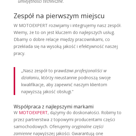
umiejętności techniczne
.
Zespół na pierwszym miejscu
W MOTOEXPERT rozwijamy i integrujemy nasz zespół.
Wiemy, że to on jest kluczem do najlepszych usług.
Dbamy o dobre relacje między pracownikami, co
przekłada się na wysoką jakość i efektywność naszej
pracy.
„Nasz zespół to prawdziwi
profesjonaliści w
działaniu
, którzy nieustannie podnoszą swoje
kwalifikacje, aby zapewnić naszym klientom
najwyższą jakość obsługi.”
Współpraca z najlepszymi markami
W
MOTOEXPERT
, dążymy do doskonałości. Robimy to
przez partnerstwa z topowymi producentami części
samochodowych. Oferujemy
oryginalne części
zamienne
najwyższej jakości. Gwarantują one