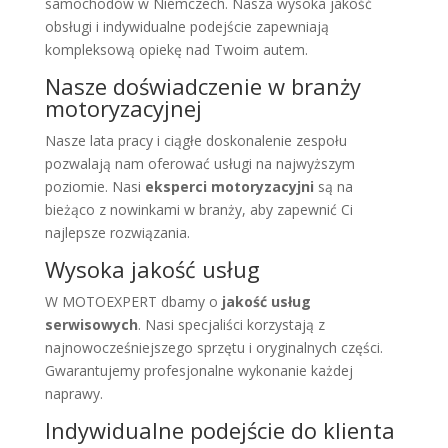
samochodów w Niemczech. Nasza wysoka jakość
obsługi i indywidualne podejście zapewniają
kompleksową opiekę nad Twoim autem.
Nasze doświadczenie w branży
motoryzacyjnej
Nasze lata pracy i ciągłe doskonalenie zespołu
pozwalają nam oferować usługi na najwyższym
poziomie. Nasi
eksperci motoryzacyjni
są na
bieżąco z nowinkami w branży, aby zapewnić Ci
najlepsze rozwiązania.
Wysoka jakość usług
W MOTOEXPERT dbamy o
jakość usług
serwisowych
. Nasi specjaliści korzystają z
najnowocześniejszego sprzętu i oryginalnych części.
Gwarantujemy profesjonalne wykonanie każdej
naprawy.
Indywidualne podejście do klienta