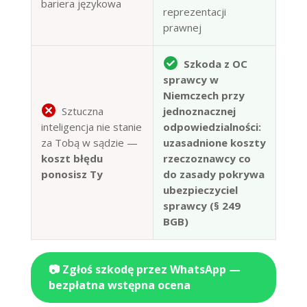
bariera językowa
reprezentacji
prawnej
Szkoda z OC
sprawcy w
Niemczech przy
Sztuczna
jednoznacznej
inteligencja nie stanie
odpowiedzialności:
za Tobą w sądzie —
uzasadnione koszty
koszt błędu
rzeczoznawcy co
ponosisz Ty
do zasady pokrywa
ubezpieczyciel
sprawcy (§ 249
BGB)
📷 Zgłoś szkodę przez WhatsApp —
bezpłatna wstępna ocena