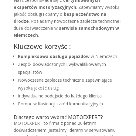
Nasz zespół składa się z
certyfikowanych
ekspertów motoryzacyjnych
. Zapewniamy wysoką
jakość obsługi i dbamy o
bezpieczeństwo na
drodze
. Posiadamy nowoczesne zaplecze techniczne i
duże doświadczenie w
serwisie samochodowym w
Niemczech
.
Kluczowe korzyści:
Kompleksowa obsługa pojazdów
w Niemczech
Zespół doświadczonych i wykwalifikowanych
specjalistów
Nowoczesne zaplecze techniczne zapewniające
wysoką jakość usług
Indywidualne podejście do każdego klienta
Pomoc w likwidacji szkód komunikacyjnych
Dlaczego warto wybrać MOTOEXPERT?
MOTOEXPERT to firma z ponad 20-letnim
doświadczeniem. Jesteśmy liderami w serwisowaniu