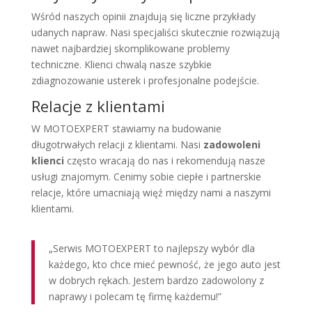
Wśród naszych opinii znajdują się liczne przykłady
udanych napraw. Nasi specjaliści skutecznie rozwiązują
nawet najbardziej skomplikowane problemy
techniczne. Klienci chwalą nasze szybkie
zdiagnozowanie usterek i profesjonalne podejście.
Relacje z klientami
W MOTOEXPERT stawiamy na budowanie
długotrwałych relacji z klientami. Nasi
zadowoleni
klienci
często wracają do nas i rekomendują nasze
usługi znajomym. Cenimy sobie ciepłe i partnerskie
relacje, które umacniają więź między nami a naszymi
klientami.
„Serwis MOTOEXPERT to najlepszy wybór dla
każdego, kto chce mieć pewność, że jego auto jest
w dobrych rękach. Jestem bardzo zadowolony z
naprawy i polecam tę firmę każdemu!”