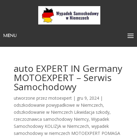
MENU
auto EXPERT IN Germany
MOTOEXPERT – Serwis
Samochodowy
utworzone przez
motoexpert
|
gru 9, 2024
|
odszkodowanie powypadkowe w Niemczech
,
odszkodowanie w Niemczech Likwidacja szkody
,
rzeczoznawca samochodowy Niemcy
,
Wypadek
Samochodowy KOLIZJA w Niemczech
,
wypadek
samochodowy w niemczech MOTOEXPERT POMAGA