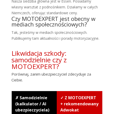
Nasza siedziba główna jest w Essen. Posiadamy
własny warsztat z podnośnikiem. Działamy w całych
Niemczech, oferując standardowe ceny.
Czy MOTOEXPERT jest obecny w
mediach społecznościowych?
Tak, jesteśmy w mediach społecznościowych.
Publikujemy tam aktualności i porady motoryzacyjne.
Likwidacja szkody:
samodzielnie czy z
MOTOEXPERT?
Porównaj, zanim ubezpieczyciel zdecyduje za
Ciebie.
✗ Samodzielnie
✓ Z MOTOEXPERT
(kalkulator / AI
+ rekomendowany
ubezpieczyciela)
Adwokat