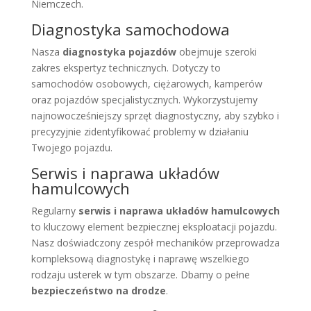
Niemczech.
Diagnostyka samochodowa
Nasza
diagnostyka pojazdów
obejmuje szeroki
zakres ekspertyz technicznych. Dotyczy to
samochodów osobowych, ciężarowych, kamperów
oraz pojazdów specjalistycznych. Wykorzystujemy
najnowocześniejszy sprzęt diagnostyczny, aby szybko i
precyzyjnie zidentyfikować problemy w działaniu
Twojego pojazdu.
Serwis i naprawa układów
hamulcowych
Regularny
serwis i naprawa układów hamulcowych
to kluczowy element bezpiecznej eksploatacji pojazdu.
Nasz doświadczony zespół mechaników przeprowadza
kompleksową diagnostykę i naprawę wszelkiego
rodzaju usterek w tym obszarze. Dbamy o pełne
bezpieczeństwo na drodze
.