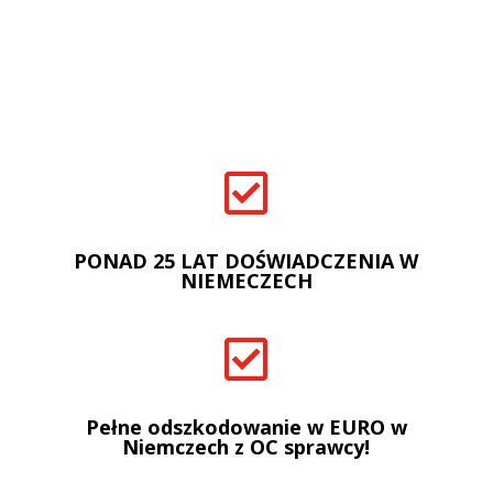

PONAD 25 LAT DOŚWIADCZENIA W
NIEMECZECH

Pełne odszkodowanie w EURO w
Niemczech z OC sprawcy!