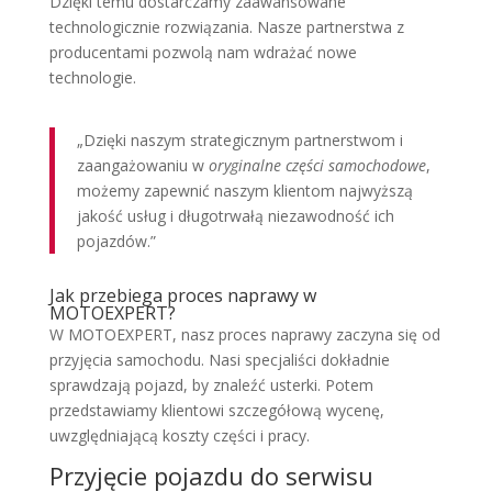
Dzięki temu dostarczamy zaawansowane
technologicznie rozwiązania. Nasze partnerstwa z
producentami pozwolą nam wdrażać nowe
technologie.
„Dzięki naszym strategicznym partnerstwom i
zaangażowaniu w
oryginalne części samochodowe
,
możemy zapewnić naszym klientom najwyższą
jakość usług i długotrwałą niezawodność ich
pojazdów.”
Jak przebiega proces naprawy w
MOTOEXPERT?
W MOTOEXPERT, nasz proces naprawy zaczyna się od
przyjęcia samochodu. Nasi specjaliści dokładnie
sprawdzają pojazd, by znaleźć usterki. Potem
przedstawiamy klientowi szczegółową wycenę,
uwzględniającą koszty części i pracy.
Przyjęcie pojazdu do serwisu