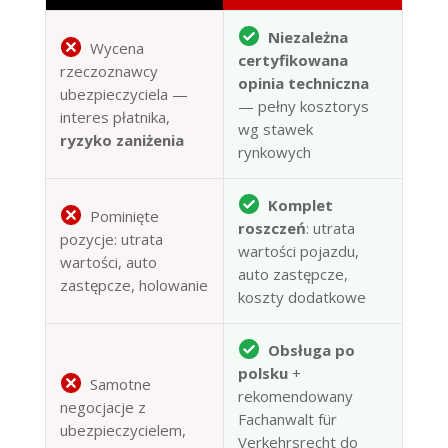
Niezależna
Wycena
certyfikowana
rzeczoznawcy
opinia techniczna
ubezpieczyciela —
— pełny kosztorys
interes płatnika,
wg stawek
ryzyko zaniżenia
rynkowych
Komplet
Pominięte
roszczeń
: utrata
pozycje: utrata
wartości pojazdu,
wartości, auto
auto zastępcze,
zastępcze, holowanie
koszty dodatkowe
Obsługa po
polsku
+
Samotne
rekomendowany
negocjacje z
Fachanwalt für
ubezpieczycielem,
Verkehrsrecht do