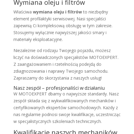
Wymiana oleju i filtrów
Właściwa
wymiana oleju i filtrów
to niezbędny
element profilaktyki serwisowej. Nasi specjaliści
zapewnią Ci kompleksową obsługę w tym zakresie.
Stosujemy wyłącznie najwyższej jakości smary i
materiały eksploatacyjne.
Niezależnie od rodzaju Twojego pojazdu, możesz
liczyć na doświadczonych specjalistów MOTOEXPERT.
Z zaangażowaniem i rzetelnością podejdą do
zdiagnozowania i naprawy Twojego samochodu.
Zapraszamy do skorzystania z naszych usług!
Nasz zespół – profesjonaliści w działaniu
W MOTOEXPERT dbamy o najwyższe standardy. Nasz
zespół składa się z wykwalifikowanych mechaników i
certyfikowanych ekspertów samochodowych. Każdy z
nas regularnie podnosi swoje kwalifikacje, uczestnicząc
w specjalistycznych szkoleniach technicznych.
Kwalifikacje naszych mechaników