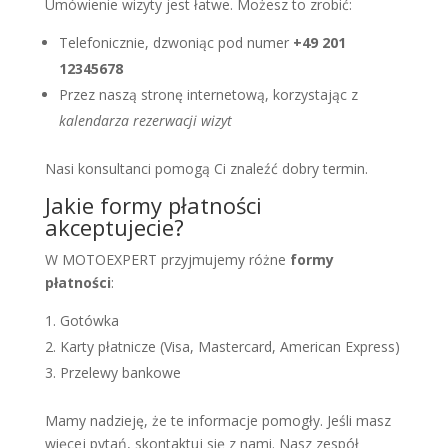
Umówienie wizyty jest łatwe. Możesz to zrobić:
Telefonicznie, dzwoniąc pod numer
+49 201
12345678
Przez naszą stronę internetową, korzystając z
kalendarza rezerwacji wizyt
Nasi konsultanci pomogą Ci znaleźć dobry termin.
Jakie formy płatności
akceptujecie?
W MOTOEXPERT przyjmujemy różne
formy
płatności
:
Gotówka
Karty płatnicze (Visa, Mastercard, American Express)
Przelewy bankowe
Mamy nadzieję, że te informacje pomogły. Jeśli masz
więcej pytań, skontaktuj się z nami. Nasz zespół