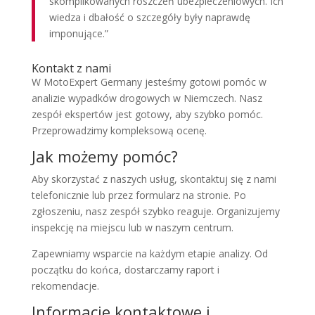
skomplikowanych roszczeń ubezpieczeniowych. Ich
wiedza i dbałość o szczegóły były naprawdę
imponujące.”
Kontakt z nami
W MotoExpert Germany jesteśmy gotowi pomóc w
analizie wypadków drogowych w Niemczech. Nasz
zespół ekspertów jest gotowy, aby szybko pomóc.
Przeprowadzimy kompleksową ocenę.
Jak możemy pomóc?
Aby skorzystać z naszych usług, skontaktuj się z nami
telefonicznie lub przez formularz na stronie. Po
zgłoszeniu, nasz zespół szybko reaguje. Organizujemy
inspekcję na miejscu lub w naszym centrum.
Zapewniamy wsparcie na każdym etapie analizy. Od
początku do końca, dostarczamy raport i
rekomendacje.
Informacje kontaktowe i