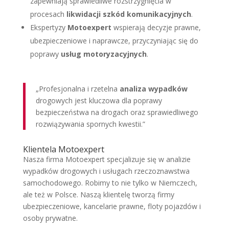
zapewniają sprawiedliwe rozstrzygnięcia w
procesach
likwidacji szkód komunikacyjnych
.
Ekspertyzy
Motoexpert
wspierają decyzje prawne,
ubezpieczeniowe i naprawcze, przyczyniając się do
poprawy
usług motoryzacyjnych
.
„Profesjonalna i rzetelna
analiza wypadków
drogowych jest kluczowa dla poprawy
bezpieczeństwa na drogach oraz sprawiedliwego
rozwiązywania spornych kwestii.”
Klientela Motoexpert
Nasza firma Motoexpert specjalizuje się w analizie
wypadków drogowych i usługach rzeczoznawstwa
samochodowego. Robimy to nie tylko w Niemczech,
ale też w Polsce. Naszą klientelę tworzą firmy
ubezpieczeniowe, kancelarie prawne, floty pojazdów i
osoby prywatne.