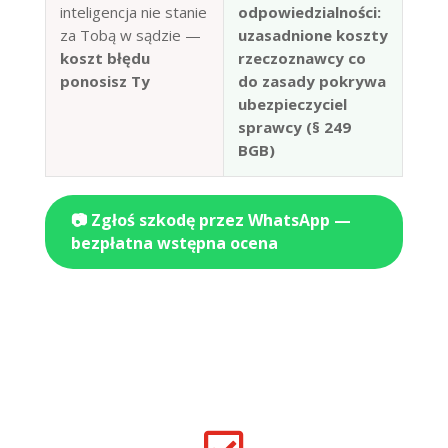
inteligencja nie stanie
odpowiedzialności:
za Tobą w sądzie —
uzasadnione koszty
koszt błędu
rzeczoznawcy co
ponosisz Ty
do zasady pokrywa
ubezpieczyciel
sprawcy (§ 249
BGB)
📷 Zgłoś szkodę przez WhatsApp —
bezpłatna wstępna ocena