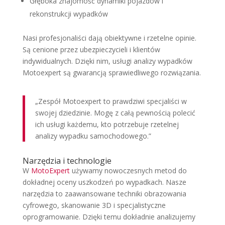
Głęboka znajomość dynamiki pojazdów i
rekonstrukcji wypadków
Nasi profesjonaliści dają obiektywne i rzetelne opinie.
Są cenione przez ubezpieczycieli i klientów
indywidualnych. Dzięki nim, usługi analizy wypadków
Motoexpert są gwarancją sprawiedliwego rozwiązania.
„Zespół Motoexpert to prawdziwi specjaliści w
swojej dziedzinie. Mogę z całą pewnością polecić
ich usługi każdemu, kto potrzebuje rzetelnej
analizy wypadku samochodowego.”
Narzędzia i technologie
W
MotoExpert
używamy nowoczesnych metod do
dokładnej oceny uszkodzeń po wypadkach. Nasze
narzędzia to zaawansowane techniki obrazowania
cyfrowego, skanowanie 3D i specjalistyczne
oprogramowanie. Dzięki temu dokładnie analizujemy