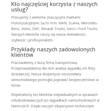
Kto najczęściej korzysta z naszych
usług?
Pracujemy z wieloma znaczącymi markami
motoryzacyjnymi. Są to m.in. MAN, Scania, Mercedes-
Benz, Volvo, DAF, Renault Trucks, Iveco i Ford Trucks.
Naszych klientów cieszy się nasza dokładność,
szybkość i profesjonalizm.
Przykłady naszych zadowolonych
klientów
Pracowaliśmy z dużą firmą transportową.
Przeprowadziliśmy dla nich analizę wypadku ich floty
dostawczej. Nasza ekspertyza
rzeczoznawcy
samochodowego
pomogła poprawić bezpieczeństwo w
firmie.
Wspieraliśmy też klientów indywidualnych w sprawach
odszkodowawczych po wypadkach samochodowych w
Niemczech. Dzięki naszym
ekspertyzom technicznym