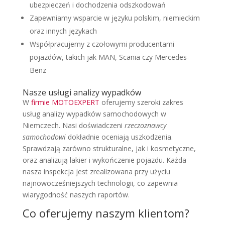
ubezpieczeń i dochodzenia odszkodowań
Zapewniamy wsparcie w języku polskim, niemieckim
oraz innych językach
Współpracujemy z czołowymi producentami
pojazdów, takich jak MAN, Scania czy Mercedes-
Benz
Nasze usługi analizy wypadków
W
firmie MOTOEXPERT
oferujemy szeroki zakres
usług analizy wypadków samochodowych w
Niemczech. Nasi doświadczeni
rzeczoznawcy
samochodowi
dokładnie oceniają uszkodzenia.
Sprawdzają zarówno strukturalne, jak i kosmetyczne,
oraz analizują lakier i wykończenie pojazdu. Każda
nasza inspekcja jest zrealizowana przy użyciu
najnowocześniejszych technologii, co zapewnia
wiarygodność naszych raportów.
Co oferujemy naszym klientom?