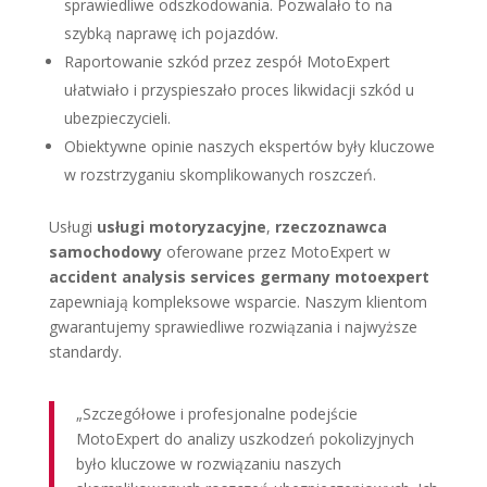
sprawiedliwe odszkodowania. Pozwalało to na
szybką naprawę ich pojazdów.
Raportowanie szkód przez zespół MotoExpert
ułatwiało i przyspieszało proces likwidacji szkód u
ubezpieczycieli.
Obiektywne opinie naszych ekspertów były kluczowe
w rozstrzyganiu skomplikowanych roszczeń.
Usługi
usługi motoryzacyjne
,
rzeczoznawca
samochodowy
oferowane przez MotoExpert w
accident analysis services germany motoexpert
zapewniają kompleksowe wsparcie. Naszym klientom
gwarantujemy sprawiedliwe rozwiązania i najwyższe
standardy.
„Szczegółowe i profesjonalne podejście
MotoExpert do analizy uszkodzeń pokolizyjnych
było kluczowe w rozwiązaniu naszych