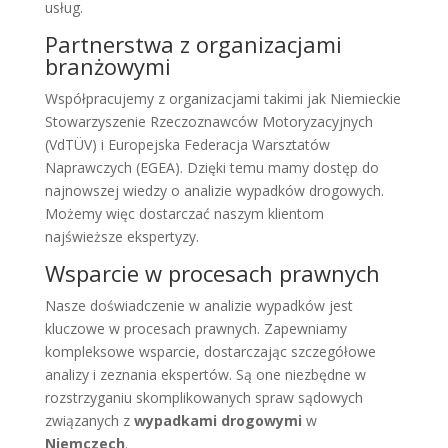
usług.
Partnerstwa z organizacjami
branżowymi
Współpracujemy z organizacjami takimi jak Niemieckie
Stowarzyszenie Rzeczoznawców Motoryzacyjnych
(VdTÜV) i Europejska Federacja Warsztatów
Naprawczych (EGEA). Dzięki temu mamy dostęp do
najnowszej wiedzy o analizie wypadków drogowych.
Możemy więc dostarczać naszym klientom
najświeższe ekspertyzy.
Wsparcie w procesach prawnych
Nasze doświadczenie w analizie wypadków jest
kluczowe w procesach prawnych. Zapewniamy
kompleksowe wsparcie, dostarczając szczegółowe
analizy i zeznania ekspertów. Są one niezbędne w
rozstrzyganiu skomplikowanych spraw sądowych
związanych z
wypadkami drogowymi
w
Niemczech
.