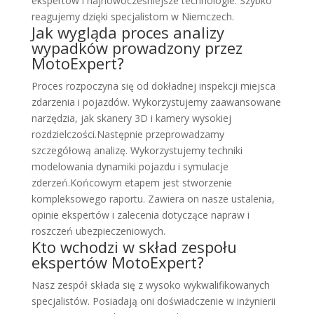
ekspertów i najnowocześniejsze technologie. Szybko
reagujemy dzięki specjalistom w Niemczech.
Jak wygląda proces analizy
wypadków prowadzony przez
MotoExpert?
Proces rozpoczyna się od dokładnej inspekcji miejsca
zdarzenia i pojazdów. Wykorzystujemy zaawansowane
narzędzia, jak skanery 3D i kamery wysokiej
rozdzielczości.Następnie przeprowadzamy
szczegółową analizę. Wykorzystujemy techniki
modelowania dynamiki pojazdu i symulacje
zderzeń.Końcowym etapem jest stworzenie
kompleksowego raportu. Zawiera on nasze ustalenia,
opinie ekspertów i zalecenia dotyczące napraw i
roszczeń ubezpieczeniowych.
Kto wchodzi w skład zespołu
ekspertów MotoExpert?
Nasz zespół składa się z wysoko wykwalifikowanych
specjalistów. Posiadają oni doświadczenie w inżynierii