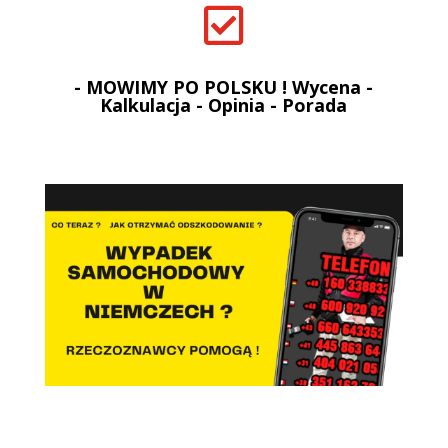

- MOWIMY PO POLSKU ! Wycena -
Kalkulacja - Opinia - Porada