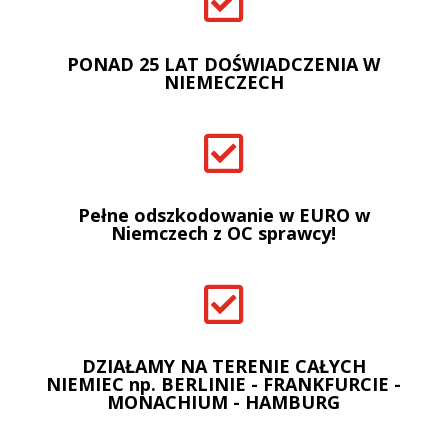

PONAD 25 LAT DOŚWIADCZENIA W
NIEMECZECH

Pełne odszkodowanie w EURO w
Niemczech z OC sprawcy!

DZIAŁAMY NA TERENIE CAŁYCH
NIEMIEC np. BERLINIE - FRANKFURCIE -
MONACHIUM - HAMBURG