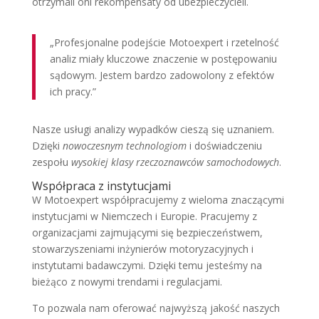
otrzymali oni rekompensaty od ubezpieczycieli.
„Profesjonalne podejście Motoexpert i rzetelność
analiz miały kluczowe znaczenie w postępowaniu
sądowym. Jestem bardzo zadowolony z efektów
ich pracy.”
Nasze usługi analizy wypadków cieszą się uznaniem.
Dzięki
nowoczesnym technologiom
i doświadczeniu
zespołu
wysokiej klasy rzeczoznawców samochodowych
.
Współpraca z instytucjami
W Motoexpert współpracujemy z wieloma znaczącymi
instytucjami w Niemczech i Europie. Pracujemy z
organizacjami zajmującymi się bezpieczeństwem,
stowarzyszeniami inżynierów motoryzacyjnych i
instytutami badawczymi. Dzięki temu jesteśmy na
bieżąco z nowymi trendami i regulacjami.
To pozwala nam oferować najwyższą jakość naszych