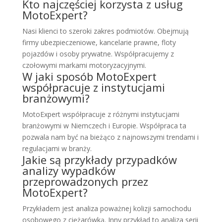
Kto najczęściej korzysta z usług
MotoExpert?
Nasi klienci to szeroki zakres podmiotów. Obejmują
firmy ubezpieczeniowe, kancelarie prawne, floty
pojazdów i osoby prywatne. Współpracujemy z
czołowymi markami motoryzacyjnymi.
W jaki sposób MotoExpert
współpracuje z instytucjami
branżowymi?
MotoExpert współpracuje z różnymi instytucjami
branżowymi w Niemczech i Europie. Współpraca ta
pozwala nam być na bieżąco z najnowszymi trendami i
regulacjami w branży.
Jakie są przykłady przypadków
analizy wypadków
przeprowadzonych przez
MotoExpert?
Przykładem jest analiza poważnej kolizji samochodu
osobowego z ciężarówką. Inny przykład to analiza serii