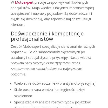
W
Motoexpert
pracuje zespoł wykwalifikowanych
specjalistów. Mają wiedzę z inżynierii motoryzacyjnej,
ubezpieczeń i naprawy pojazdów. Są doświadczeni i
ciągle się doskonalą, aby zapewnić najlepsze usługi
klientom.
Doświadczenie i kompetencje
profesjonalistów
Zespół Motoexpert specjalizuje się w analizie różnych
pojazdów. To od samochodów ciężarowych po
autobusy i specjalistyczne przyczepy. Nasza wiedza
pozwala nam tworzyć
ekspertyzy techniczne
i
rzeczoznawstwo samochodowe
na najwyższym
poziomie.
Wieloletnie doświadczenie w branży motoryzacyjnej
Stale poszerzana wiedza i umiejętności dzięki
szkoleniom
Specjalizacja w analizie różnych typów pojazdów