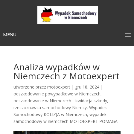
MENU
Analiza wypadków w
Niemczech z Motoexpert
utworzone przez
motoexpert
|
gru 18, 2024
|
odszkodowanie powypadkowe w Niemczech
,
odszkodowanie w Niemczech Likwidacja szkody
,
rzeczoznawca samochodowy Niemcy
,
Wypadek
Samochodowy KOLIZJA w Niemczech
,
wypadek
samochodowy w niemczech MOTOEXPERT POMAGA