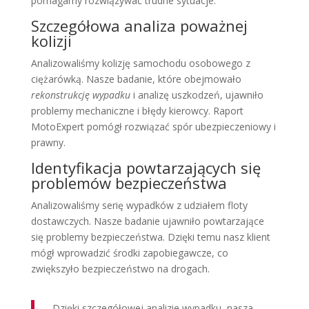
pomagamy rozwiązywać trudne sytuacje.
Szczegółowa analiza poważnej
kolizji
Analizowaliśmy kolizję samochodu osobowego z
ciężarówką. Nasze badanie, które obejmowało
rekonstrukcję wypadku
i analizę uszkodzeń, ujawniło
problemy mechaniczne i błędy kierowcy. Raport
MotoExpert pomógł rozwiązać spór ubezpieczeniowy i
prawny.
Identyfikacja powtarzających się
problemów bezpieczeństwa
Analizowaliśmy serię wypadków z udziałem floty
dostawczych. Nasze badanie ujawniło powtarzające
się problemy bezpieczeństwa. Dzięki temu nasz klient
mógł wprowadzić środki zapobiegawcze, co
zwiększyło bezpieczeństwo na drogach.
„Dzięki szczegółowej analizie wypadku, nasza