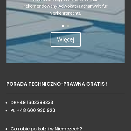
rekomendowany Adwokat (Fachanwalt für
Verkehrsrecht).
Więcej
PORADA TECHNICZNO-PRAWNA GRATIS !
DE+49 1603388333
PL +48 600 920 920
Co robić po kolzji w Niemczech?