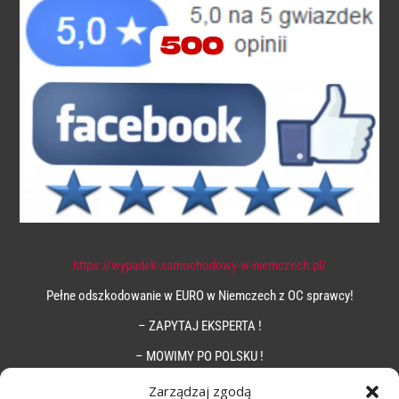
https://wypadek-samochodowy-w-niemczech.pl/
Pełne odszkodowanie w EURO w Niemczech z OC sprawcy!
– ZAPYTAJ EKSPERTA !
– MOWIMY PO POLSKU !
Zarządzaj zgodą