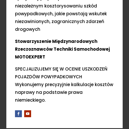
niezależnym kosztorysowaniu szkód
powypadkowych, jakie powstają wskutek
niezawinionych, zagranicznych zdarzeń
drogowych
Stowarzyszenie Międzynarodowych
Rzeczoznawców Techniki Samochodowej
MOTOEXPERT
SPECJALIZUJEMY SIĘ W OCENIE USZKODZEŃ
POJAZDÓW POWYPADKOWYCH
Wykonujemy precyzyjnie kalkulacje kosztów
naprawy na podstawie prawa
niemieckiego.