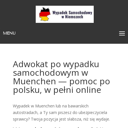
MENU
Adwokat po wypadku
samochodowym w
Muenchen — pomoc po
polsku, w pełni online
Wypadek w Muenchen lub na bawarskich
autostradach, a Ty sam piszesz do ubezpieczyciela
sprawcy? Twoja pozycja jest słabsza, niż się wydaje.