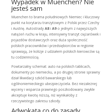
Wypadek w Muenchen? Nie
jesteś sam
Muenchen to brama południowych Niemiec i kluczowy
punkt na korytarzu tranzytowym z Polski przez Czechy
i Austrię. Autostrady
A8
i
A9
o jednym z najwyższych
natężeń ruchu w kraju, intensywny tranzyt ciężarówek i
pojazdów dostawczych oraz duża społeczność
polskich pracowników i przedsiębiorców w regionie
sprawiają, że kolizje z udziałem polskich kierowców są
tu codziennością.
Powtarzalny schemat: auto na polskich tablicach,
dokumenty po niemiecku, a po drugiej stronie sprawny
dział likwidacji szkód bawarskiego lub
ogólnoniemieckiego ubezpieczyciela. Bez niezależnej
wyceny i wsparcia prawnego poszkodowany zwykle
akceptuje kwotę niższą, niż wynikałoby z
rzeczywistego zakresu szkody.
Adwokata co do zasady