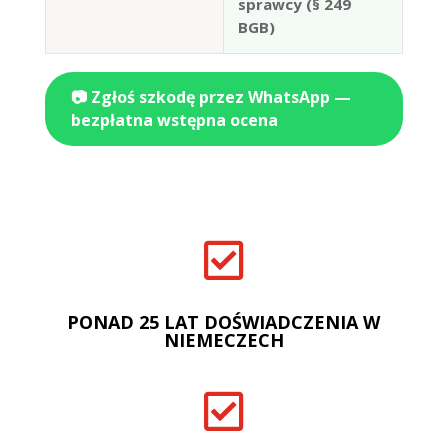
sprawcy (§ 249
BGB)
📷 Zgłoś szkodę przez WhatsApp —
bezpłatna wstępna ocena

PONAD 25 LAT DOŚWIADCZENIA W
NIEMECZECH
