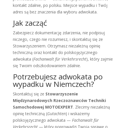
kontakt zdalnie, po polsku. Miejsce wypadku i Twój
adres są bez znaczenia dla wyboru adwokata.
Jak zacząć
Zabezpiecz dokumentację zdarzenia, nie podpisuj
niczego, czego nie rozumiesz, i skontaktuj się ze
Stowarzyszeniem. Otrzymasz niezależną opinię
techniczną oraz kontakt do polskojęzycznego
adwokata (
Fachanwalt für Verkehrsrecht
), który zajmie
się Twoim odszkodowaniem zdalnie.
Potrzebujesz adwokata po
wypadku w Niemczech?
Skontaktuj się ze
Stowarzyszenie
Międzynarodowych Rzeczoznawców Techniki
Samochodowej MOTOEXPERT
. Zlecimy niezależną
opinię techniczną (
Gutachten
) i wskażemy
polskojęzycznego adwokata —
Fachanwalt für
Verkehrsrecht
— który poprowadzi Twoją sprawę o