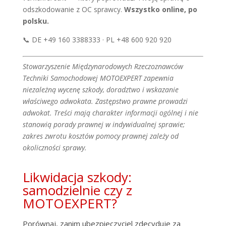
odszkodowanie z OC sprawcy.
Wszystko online, po
polsku.
📞 DE +49 160 3388333 · PL +48 600 920 920
Stowarzyszenie Międzynarodowych Rzeczoznawców
Techniki Samochodowej MOTOEXPERT zapewnia
niezależną wycenę szkody, doradztwo i wskazanie
właściwego adwokata. Zastępstwo prawne prowadzi
adwokat. Treści mają charakter informacji ogólnej i nie
stanowią porady prawnej w indywidualnej sprawie;
zakres zwrotu kosztów pomocy prawnej zależy od
okoliczności sprawy.
Likwidacja szkody:
samodzielnie czy z
MOTOEXPERT?
Porównaj, zanim ubezpieczyciel zdecyduje za