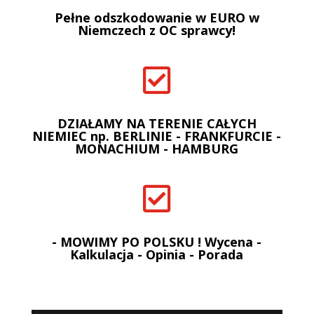
Pełne odszkodowanie w EURO w
Niemczech z OC sprawcy!

DZIAŁAMY NA TERENIE CAŁYCH
NIEMIEC np. BERLINIE - FRANKFURCIE -
MONACHIUM - HAMBURG

- MOWIMY PO POLSKU ! Wycena -
Kalkulacja - Opinia - Porada