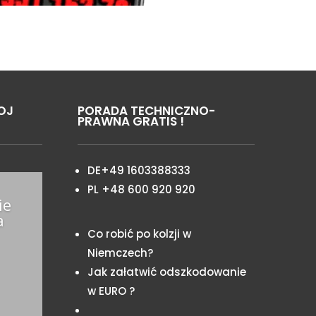
OJ
PORADA TECHNICZNO-
PRAWNA GRATIS !
DE+49 1603388333
PL +48 600 920 920
ie
a
Co robić po kolzji w
Niemczech?
Jak załatwić odszkodowanie
w EURO ?