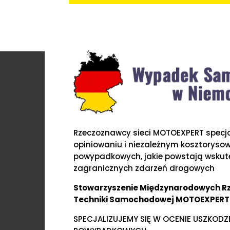
Rzeczoznawcy sieci MOTOEXPERT specjal
opiniowaniu i niezależnym kosztoryso
powypadkowych, jakie powstają wskute
zagranicznych zdarzeń drogowych
Stowarzyszenie Międzynarodowych 
Techniki Samochodowej MOTOEXPERT
SPECJALIZUJEMY SIĘ W OCENIE USZKOD