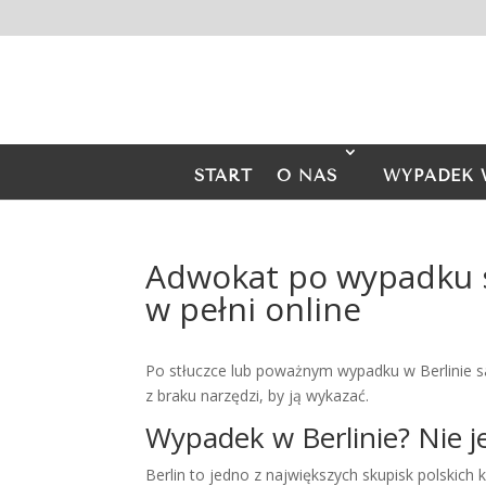
START
O NAS
WYPADEK 
Adwokat po wypadku 
w pełni online
Po stłuczce lub poważnym wypadku w Berlinie sam
z braku narzędzi, by ją wykazać.
Wypadek w Berlinie? Nie j
Berlin to jedno z największych skupisk polskic