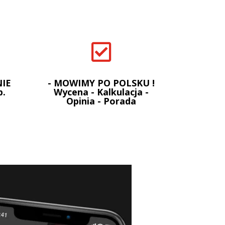

IE
- MOWIMY PO POLSKU !
p.
Wycena - Kalkulacja -
Opinia - Porada