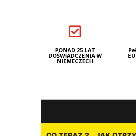

PONAD 25 LAT
Pe
DOŚWIADCZENIA W
EU
NIEMECZECH