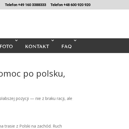
Telefon +49 160 3388333
Telefon +48 600 920 920
FOTO
KONTAKT
FAQ
omoc po polsku,
bszej pozycji — nie z braku racji, ale
a trasie z Polski na zachód. Ruch