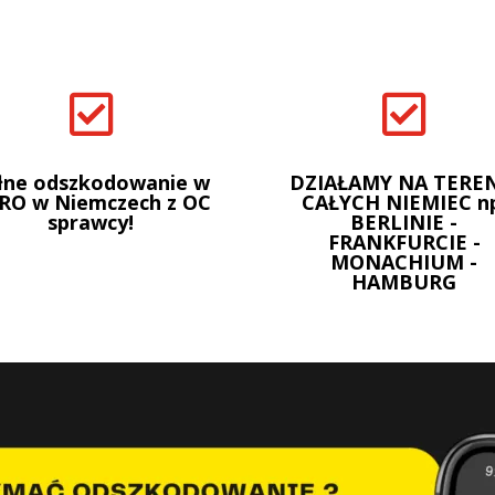


łne odszkodowanie w
DZIAŁAMY NA TEREN
RO w Niemczech z OC
CAŁYCH NIEMIEC n
sprawcy!
BERLINIE -
FRANKFURCIE -
MONACHIUM -
HAMBURG