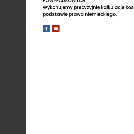
POWYPADKOWYCH
Wykonujemy precyzyjnie kalkulacje ko
podstawie prawa niemieckiego.