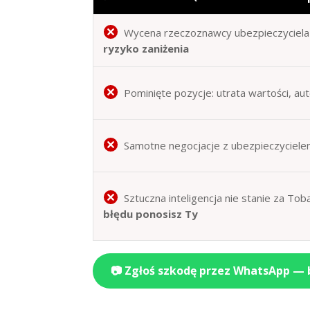
Wycena rzeczoznawcy ubezpieczyciela 
ryzyko zaniżenia
Pominięte pozycje: utrata wartości, au
Samotne negocjacje z ubezpieczyciele
Sztuczna inteligencja nie stanie za T
błędu ponosisz Ty
📷 Zgłoś szkodę przez WhatsApp —